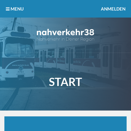
MENU
ANMELDEN
START