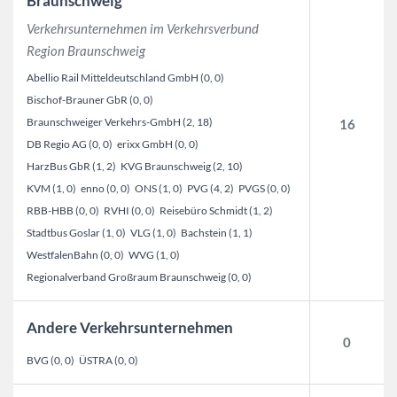
Braunschweig
Verkehrsunternehmen im Verkehrsverbund
Region Braunschweig
Abellio Rail Mitteldeutschland GmbH (0, 0)
Bischof-Brauner GbR (0, 0)
Braunschweiger Verkehrs-GmbH (2, 18)
16
DB Regio AG (0, 0)
erixx GmbH (0, 0)
HarzBus GbR (1, 2)
KVG Braunschweig (2, 10)
KVM (1, 0)
enno (0, 0)
ONS (1, 0)
PVG (4, 2)
PVGS (0, 0)
RBB-HBB (0, 0)
RVHI (0, 0)
Reisebüro Schmidt (1, 2)
Stadtbus Goslar (1, 0)
VLG (1, 0)
Bachstein (1, 1)
WestfalenBahn (0, 0)
WVG (1, 0)
Regionalverband Großraum Braunschweig (0, 0)
Andere Verkehrsunternehmen
0
BVG (0, 0)
ÜSTRA (0, 0)