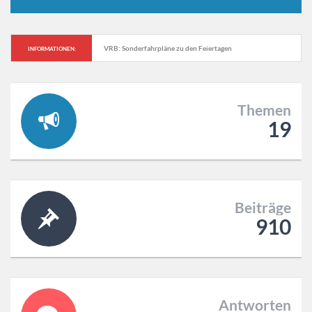
KVG: Starker Personalausfall – Großteil des Linienverkehrs im 
INFORMATIONEN:
Landkreis Helmstedt entfällt
Themen
19
Beiträge
910
Antworten