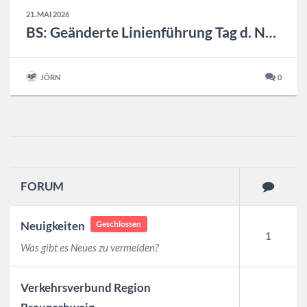
21. MAI 2026
BS: Geänderte Linienführung Tag d. NDS
JÖRN
0
FORUM
Neuigkeiten
Geschlossen
1
Was gibt es Neues zu vermelden?
Verkehrsverbund Region