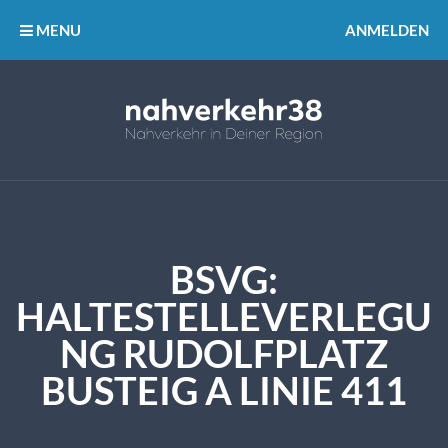
MENU
ANMELDEN
BSVG:
HALTESTELLEVERLEGU
NG RUDOLFPLATZ
BUSTEIG A LINIE 411