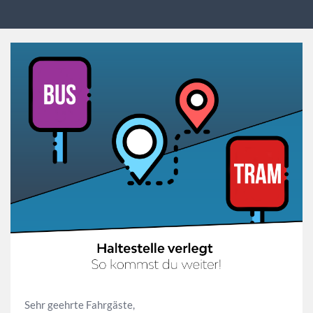
Sehr geehrte Fahrgäste,