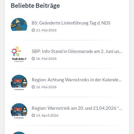
Beliebte Beiträge
BS: Geänderte Linienführung Tag d. NDS
21. Mai 2026
SBP: Info-Stand in Gliesmarode am 2. Juni und 23. Juni
16. Mai 2026
Region: Achtung Warnstreiks in der Kalenderwoche 21
16. Mai 2026
Region: Warnstreik am 20. und 21.04.2026 *Update*
14. April 2026