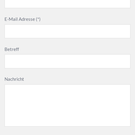
E-Mail Adresse (*)
Betreff
Nachricht