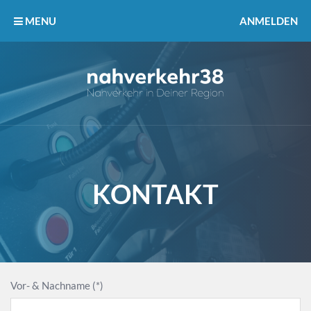
MENU
ANMELDEN
KONTAKT
Vor- & Nachname (*)