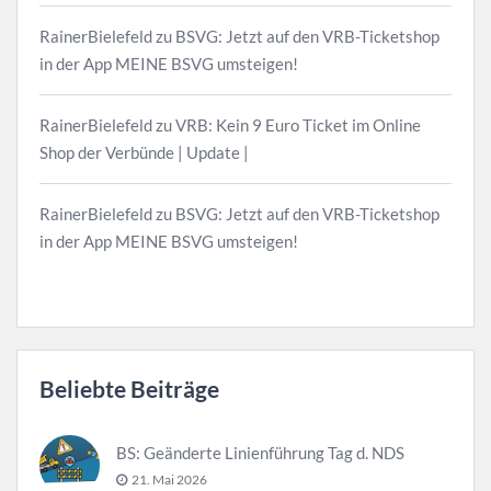
RainerBielefeld
zu
BSVG: Jetzt auf den VRB-Ticketshop
in der App MEINE BSVG umsteigen!
RainerBielefeld
zu
VRB: Kein 9 Euro Ticket im Online
Shop der Verbünde | Update |
RainerBielefeld
zu
BSVG: Jetzt auf den VRB-Ticketshop
in der App MEINE BSVG umsteigen!
Beliebte Beiträge
BS: Geänderte Linienführung Tag d. NDS
21. Mai 2026