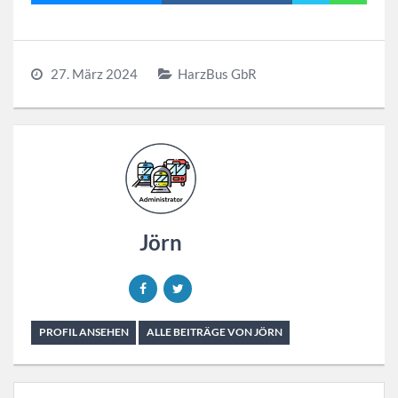
27. März 2024
HarzBus GbR
Jörn
PROFIL ANSEHEN
ALLE BEITRÄGE VON JÖRN