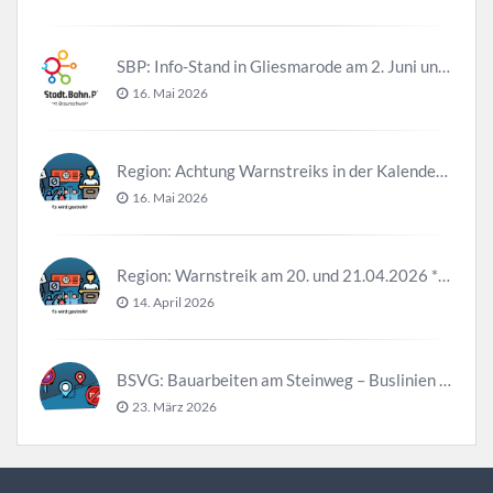
SBP: Info-Stand in Gliesmarode am 2. Juni und 23. Juni
16. Mai 2026
Region: Achtung Warnstreiks in der Kalenderwoche 21
16. Mai 2026
Region: Warnstreik am 20. und 21.04.2026 *Update*
14. April 2026
BSVG: Bauarbeiten am Steinweg – Buslinien halten verändert
23. März 2026