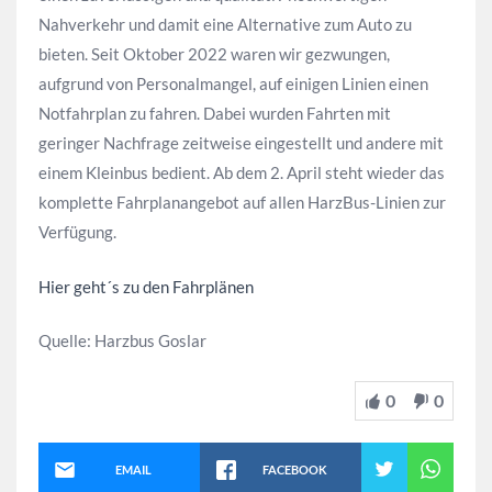
Nahverkehr und damit eine Alternative zum Auto zu
bieten. Seit Oktober 2022 waren wir gezwungen,
aufgrund von Personalmangel, auf einigen Linien einen
Notfahrplan zu fahren. Dabei wurden Fahrten mit
geringer Nachfrage zeitweise eingestellt und andere mit
einem Kleinbus bedient. Ab dem 2. April steht wieder das
komplette Fahrplanangebot auf allen HarzBus-Linien zur
Verfügung.
Hier geht´s zu den Fahrplänen
Quelle: Harzbus Goslar
0
0
EMAIL
FACEBOOK