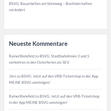
BSVG: Bauarbeiten am Steinweg – Buslinien halten
verändert
Neueste Kommentare
RainerBielefeld
zu
BSVG: Stadtbahnlinien 3 und 5
verkehren in den Osterferien als SEV
Jörn
zu
BSVG: Jetzt auf den VRB-Ticketshop in der App
MEINE BSVG umsteigen!
RainerBielefeld
zu
BSVG: Jetzt auf den VRB-Ticketshop
in der App MEINE BSVG umsteigen!