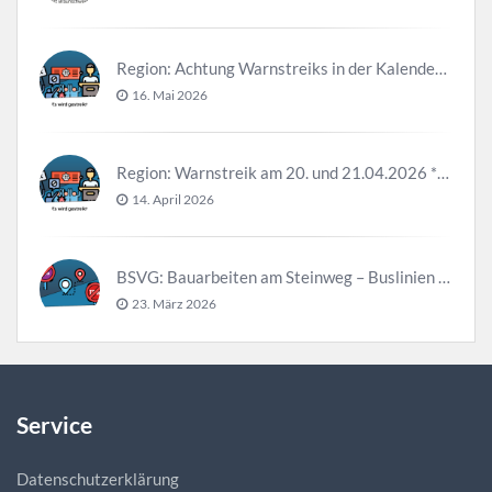
Region: Achtung Warnstreiks in der Kalenderwoche 21
16. Mai 2026
Region: Warnstreik am 20. und 21.04.2026 *Update*
14. April 2026
BSVG: Bauarbeiten am Steinweg – Buslinien halten verändert
23. März 2026
Service
Datenschutzerklärung