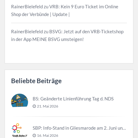
RainerBielefeld
zu
VRB: Kein 9 Euro Ticket im Online
Shop der Verbünde | Update |
RainerBielefeld
zu
BSVG: Jetzt auf den VRB-Ticketshop
in der App MEINE BSVG umsteigen!
Beliebte Beiträge
BS: Geänderte Linienführung Tag d. NDS
21. Mai 2026
SBP: Info-Stand in Gliesmarode am 2. Juni und 23. Juni
16. Mai 2026