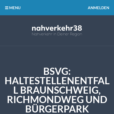
MENU
ANMELDEN
BSVG:
HALTESTELLENENTFAL
L BRAUNSCHWEIG,
RICHMONDWEG UND
BÜRGERPARK