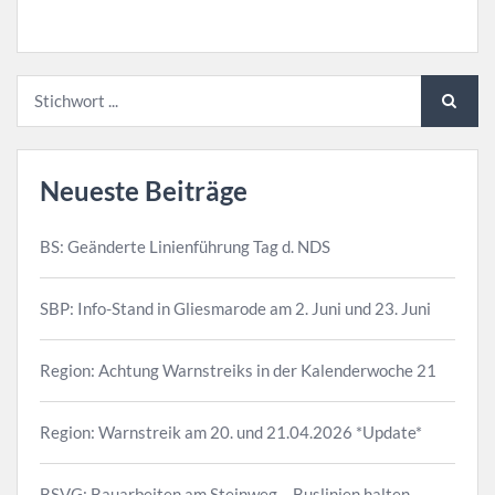
Neueste Beiträge
BS: Geänderte Linienführung Tag d. NDS
SBP: Info-Stand in Gliesmarode am 2. Juni und 23. Juni
Region: Achtung Warnstreiks in der Kalenderwoche 21
Region: Warnstreik am 20. und 21.04.2026 *Update*
BSVG: Bauarbeiten am Steinweg – Buslinien halten