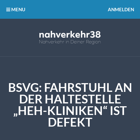
MENU
ANMELDEN
BSVG: FAHRSTUHL AN
DER HALTESTELLE
„HEH-KLINIKEN“ IST
DEFEKT