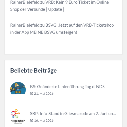
RainerBielefeld
zu
VRB: Kein 9 Euro Ticket im Online
Shop der Verbünde | Update |
RainerBielefeld
zu
BSVG: Jetzt auf den VRB-Ticketshop
in der App MEINE BSVG umsteigen!
Beliebte Beiträge
BS: Geänderte Linienführung Tag d. NDS
21. Mai 2026
SBP: Info-Stand in Gliesmarode am 2. Juni und 23. Juni
16. Mai 2026