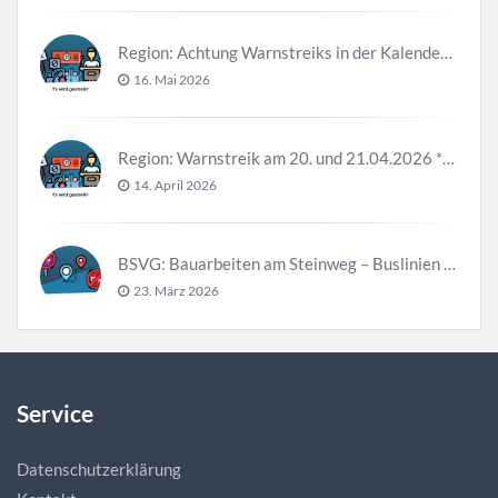
Region: Achtung Warnstreiks in der Kalenderwoche 21
16. Mai 2026
Region: Warnstreik am 20. und 21.04.2026 *Update*
14. April 2026
BSVG: Bauarbeiten am Steinweg – Buslinien halten verändert
23. März 2026
Service
Datenschutzerklärung