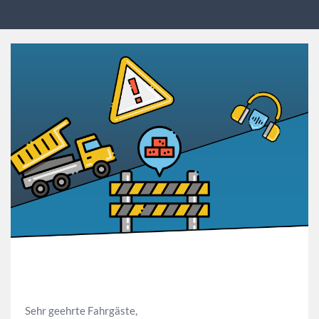
Sehr geehrte Fahrgäste,