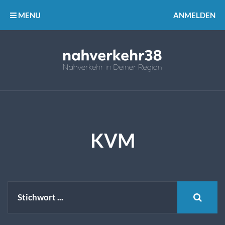
MENU
ANMELDEN
KVM