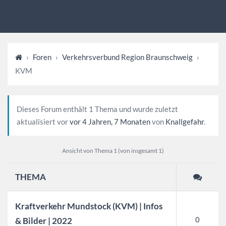
›
Foren
›
Verkehrsverbund Region Braunschweig
›
KVM
Dieses Forum enthält 1 Thema und wurde zuletzt
aktualisiert vor
vor 4 Jahren, 7 Monaten
von
Knallgefahr
.
Ansicht von Thema 1 (von insgesamt 1)
THEMA
Kraftverkehr Mundstock (KVM) | Infos
0
& Bilder | 2022