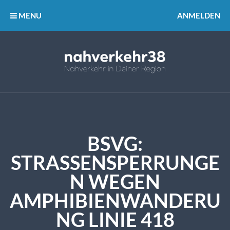
MENU
ANMELDEN
BSVG:
STRASSENSPERRUNGEN
WEGEN A
MPHIBIENWANDERUN
G LINIE 418