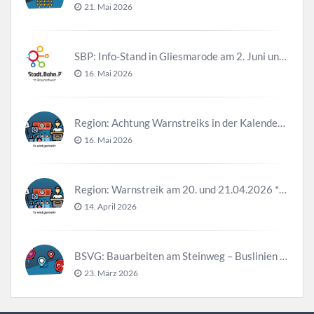
21. Mai 2026
SBP: Info-Stand in Gliesmarode am 2. Juni und 23. Juni
16. Mai 2026
Region: Achtung Warnstreiks in der Kalenderwoche 21
16. Mai 2026
Region: Warnstreik am 20. und 21.04.2026 *Update*
14. April 2026
BSVG: Bauarbeiten am Steinweg – Buslinien halten verändert
23. März 2026