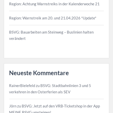
Region: Achtung Warnstreiks in der Kalenderwoche 21
Region: Warnstreik am 20. und 21.04.2026 *Update*
BSVG: Bauarbeiten am Steinweg – Buslinien halten
verändert
Neueste Kommentare
RainerBielefeld
zu
BSVG: Stadtbahnlinien 3 und 5
verkehren in den Osterferien als SEV
Jörn
zu
BSVG: Jetzt auf den VRB-Ticketshop in der App
MEINE BSVG umsteigen!