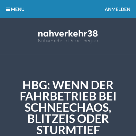
MENU
ANMELDEN
HBG: WENN DER
FAHRBETRIEB BEI
SCHNEECHAOS,
BLITZEIS ODER
STURMTIEF