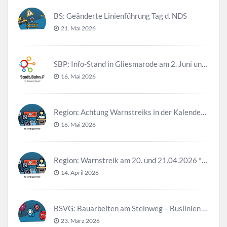
BS: Geänderte Linienführung Tag d. NDS
21. Mai 2026
SBP: Info-Stand in Gliesmarode am 2. Juni und 23. Juni
16. Mai 2026
Region: Achtung Warnstreiks in der Kalenderwoche 21
16. Mai 2026
Region: Warnstreik am 20. und 21.04.2026 *Update*
14. April 2026
BSVG: Bauarbeiten am Steinweg – Buslinien halten verändert
23. März 2026