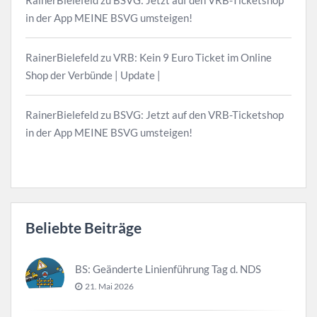
RainerBielefeld
zu
BSVG: Jetzt auf den VRB-Ticketshop
in der App MEINE BSVG umsteigen!
RainerBielefeld
zu
VRB: Kein 9 Euro Ticket im Online
Shop der Verbünde | Update |
RainerBielefeld
zu
BSVG: Jetzt auf den VRB-Ticketshop
in der App MEINE BSVG umsteigen!
Beliebte Beiträge
BS: Geänderte Linienführung Tag d. NDS
21. Mai 2026