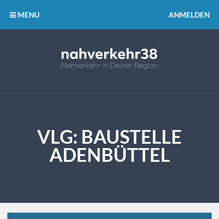
MENU
ANMELDEN
VLG: BAUSTELLE
ADENBÜTTEL