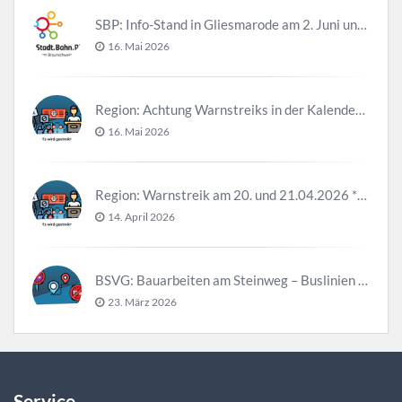
SBP: Info-Stand in Gliesmarode am 2. Juni und 23. Juni
16. Mai 2026
Region: Achtung Warnstreiks in der Kalenderwoche 21
16. Mai 2026
Region: Warnstreik am 20. und 21.04.2026 *Update*
14. April 2026
BSVG: Bauarbeiten am Steinweg – Buslinien halten verändert
23. März 2026
Service