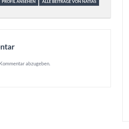
PROFIL ANSEHEN
ALLE BEITRÄGE VON NATIAS
ntar
n Kommentar abzugeben.