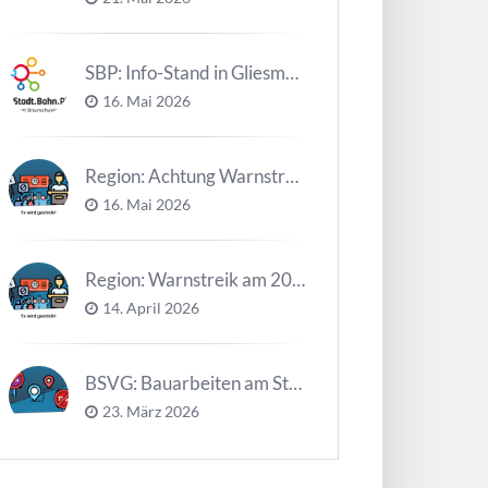
SBP: Info-Stand in Gliesmarode am 2. Juni und 23. Juni
16. Mai 2026
Region: Achtung Warnstreiks in der Kalenderwoche 21
16. Mai 2026
Region: Warnstreik am 20. und 21.04.2026 *Update*
14. April 2026
BSVG: Bauarbeiten am Steinweg – Buslinien halten verändert
23. März 2026