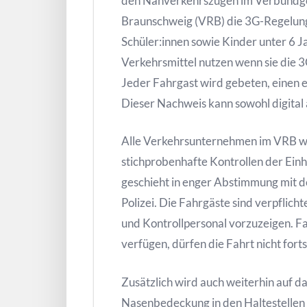
den Nahverkehrszügen im Verbundge
Braunschweig (VRB) die 3G-Regelung
Schüler:innen sowie Kinder unter 6 J
Verkehrsmittel nutzen wenn sie die 3G
Jeder Fahrgast wird gebeten, einen 
Dieser Nachweis kann sowohl digital 
Alle Verkehrsunternehmen im VRB 
stichprobenhafte Kontrollen der Ein
geschieht in enger Abstimmung mit 
Polizei. Die Fahrgäste sind verpflic
und Kontrollpersonal vorzuzeigen. Fa
verfügen, dürfen die Fahrt nicht fort
Zusätzlich wird auch weiterhin auf d
Nasenbedeckung in den Haltestellen