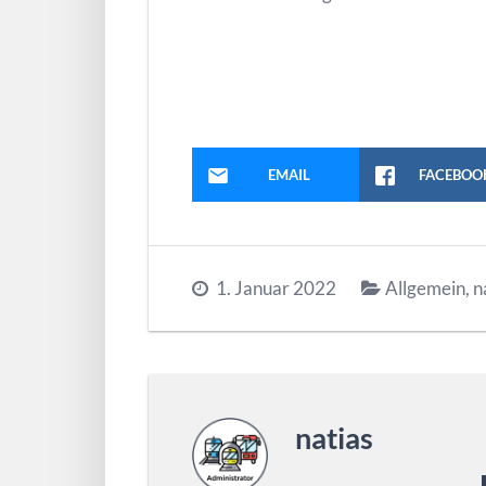
EMAIL
FACEBOO
1. Januar 2022
Allgemein
,
n
natias