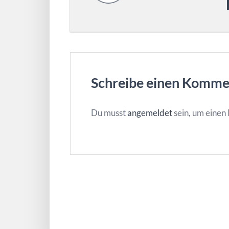
Schreibe einen Komme
Du musst
angemeldet
sein, um eine