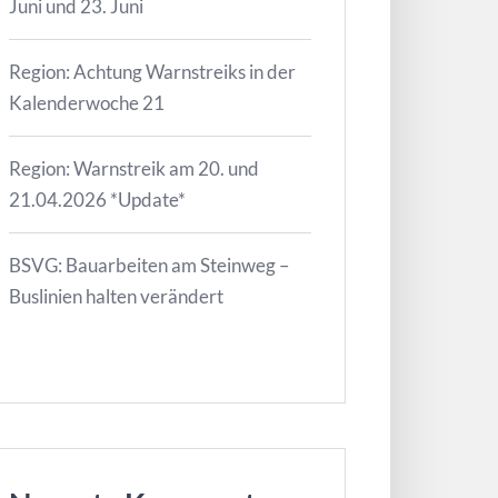
Juni und 23. Juni
Region: Achtung Warnstreiks in der
Kalenderwoche 21
Region: Warnstreik am 20. und
21.04.2026 *Update*
BSVG: Bauarbeiten am Steinweg –
Buslinien halten verändert