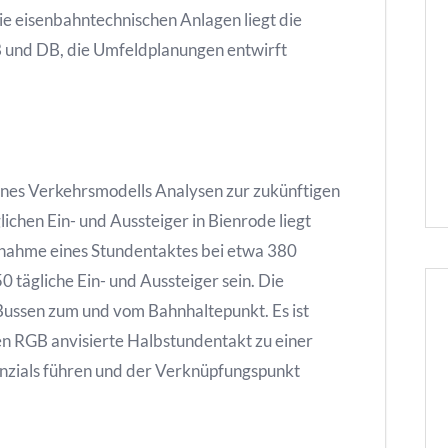
ie eisenbahntechnischen Anlagen liegt die
 und DB, die Umfeldplanungen entwirft
eines Verkehrsmodells Analysen zur zukünftigen
lichen Ein- und Aussteiger in Bienrode liegt
nahme eines Stundentaktes bei etwa 380
 tägliche Ein- und Aussteiger sein. Die
ussen zum und vom Bahnhaltepunkt. Es ist
n RGB anvisierte Halbstundentakt zu einer
zials führen und der Verknüpfungspunkt