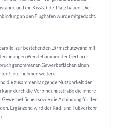
axistände und ein Kiss&Ride-Platz bauen. Die
Anbindung an den Flughafen wurde mitgedacht.
parallel zur bestehenden Lärmschutzwand mit
den heutigen Wendehammer der Gerhard-
Anspruch genommenen Gewerbeflächen einen
arten Unternehmen weitere
 und die zusammenhängende Nutzbarkeit der
m kann durch die Verbindungsstraße die innere
er Gewerbeflächen sowie die Anbindung für den
den. Ergänzend wird der Rad- und Fußverkehr
n.