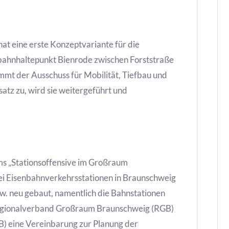
at eine erste Konzeptvariante für die
ahnhaltepunkt Bienrode zwischen Forststraße
mt der Ausschuss für Mobilität, Tiefbau und
tz zu, wird sie weitergeführt und
s „Stationsoffensive im Großraum
i Eisenbahnverkehrsstationen in Braunschweig
zw. neu gebaut, namentlich die Bahnstationen
Regionalverband Großraum Braunschweig (RGB)
B) eine Vereinbarung zur Planung der