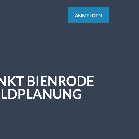
ANMELDEN
UNKT BIENRODE
FELDPLANUNG