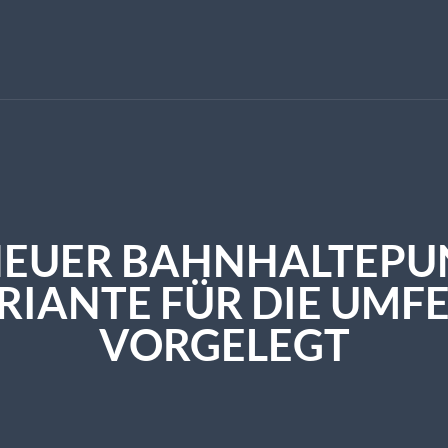
 NEUER BAHNHALTEP
IANTE FÜR DIE UM
VORGELEGT