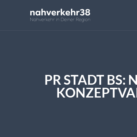
PR STADT BS:
KONZEPTVAR