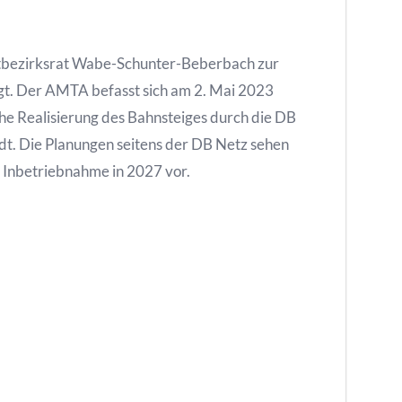
dtbezirksrat Wabe-Schunter-Beberbach zur
gt. Der AMTA befasst sich am 2. Mai 2023
eiche Realisierung des Bahnsteiges durch die DB
dt. Die Planungen seitens der DB Netz sehen
 Inbetriebnahme in 2027 vor.