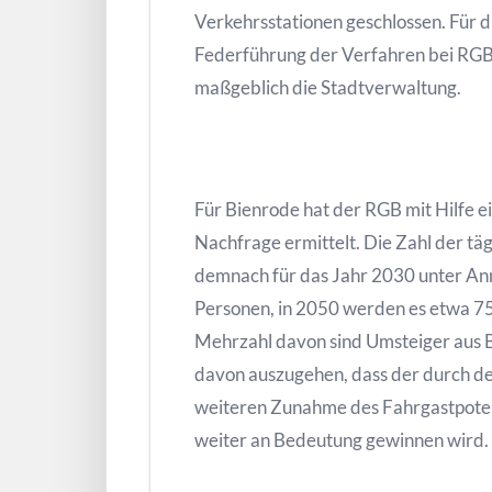
Verkehrsstationen geschlossen. Für d
Federführung der Verfahren bei RGB
maßgeblich die Stadtverwaltung.
Für Bienrode hat der RGB mit Hilfe 
Nachfrage ermittelt. Die Zahl der täg
demnach für das Jahr 2030 unter An
Personen, in 2050 werden es etwa 750
Mehrzahl davon sind Umsteiger aus B
davon auszugehen, dass der durch de
weiteren Zunahme des Fahrgastpoten
weiter an Bedeutung gewinnen wird.