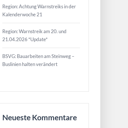
Region: Achtung Warnstreiks in der
Kalenderwoche 21
Region: Warnstreik am 20. und
21.04.2026 *Update*
BSVG: Bauarbeiten am Steinweg –
Buslinien halten verändert
Neueste Kommentare