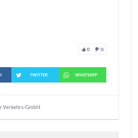
0
0
K
TWITTER
WHATSAPP
r Verkehrs-GmbH