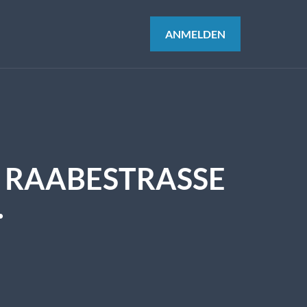
ANMELDEN
RAABESTRASSE W