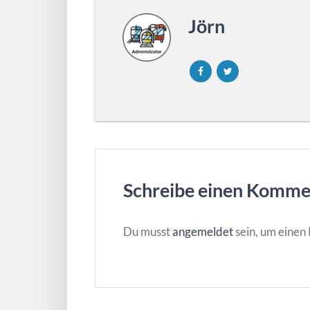
Jörn
Schreibe einen Komme
Du musst
angemeldet
sein, um eine