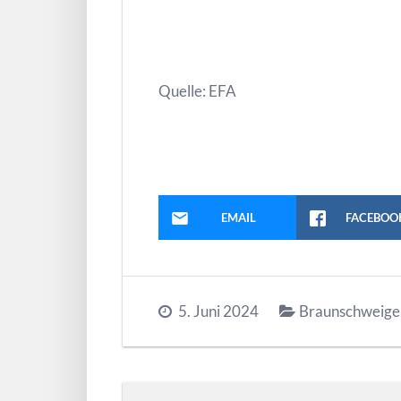
Quelle: EFA
EMAIL
FACEBOO
5. Juni 2024
Braunschweige