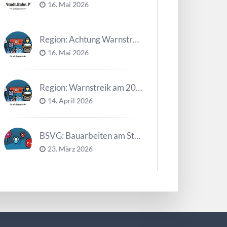
16. Mai 2026
Region: Achtung Warnstreiks in der Kalenderwoche 21
16. Mai 2026
Region: Warnstreik am 20. und 21.04.2026 *Update*
14. April 2026
BSVG: Bauarbeiten am Steinweg – Buslinien halten verändert
23. März 2026