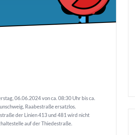
tag, 06.06.2024 von ca. 08:30 Uhr bis ca.
raunschweig, Raabestraße ersatzlos.
straße der Linien 413 und 481 wird nicht
zhaltestelle auf der Thiedestraße.