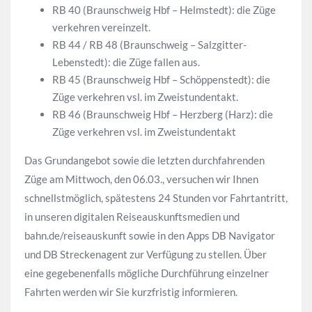
RB 40 (Braunschweig Hbf – Helmstedt): die Züge
verkehren vereinzelt.
RB 44 / RB 48 (Braunschweig – Salzgitter-
Lebenstedt): die Züge fallen aus.
RB 45 (Braunschweig Hbf – Schöppenstedt): die
Züge verkehren vsl. im Zweistundentakt.
RB 46 (Braunschweig Hbf – Herzberg (Harz): die
Züge verkehren vsl. im Zweistundentakt
Das Grundangebot sowie die letzten durchfahrenden
Züge am Mittwoch, den 06.03., versuchen wir Ihnen
schnellstmöglich, spätestens 24 Stunden vor Fahrtantritt,
in unseren digitalen Reiseauskunftsmedien und
bahn.de/reiseauskunft sowie in den Apps DB Navigator
und DB Streckenagent zur Verfügung zu stellen. Über
eine gegebenenfalls mögliche Durchführung einzelner
Fahrten werden wir Sie kurzfristig informieren.