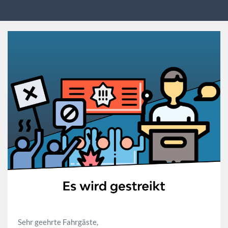
Sehr geehrte Fahrgäste,