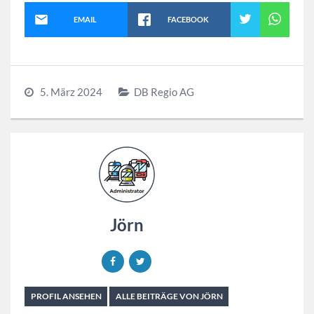
EMAIL
FACEBOOK
5. März 2024
DB Regio AG
Jörn
PROFIL ANSEHEN
ALLE BEITRÄGE VON JÖRN