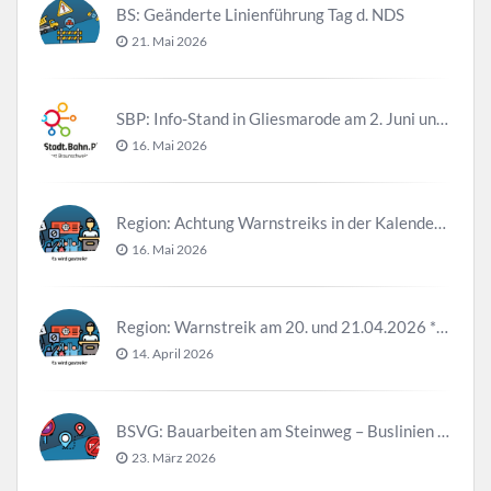
BS: Geänderte Linienführung Tag d. NDS
21. Mai 2026
SBP: Info-Stand in Gliesmarode am 2. Juni und 23. Juni
16. Mai 2026
Region: Achtung Warnstreiks in der Kalenderwoche 21
16. Mai 2026
Region: Warnstreik am 20. und 21.04.2026 *Update*
14. April 2026
BSVG: Bauarbeiten am Steinweg – Buslinien halten verändert
23. März 2026