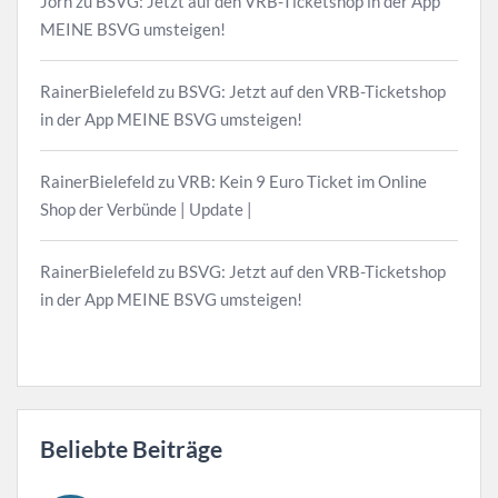
Jörn
zu
BSVG: Jetzt auf den VRB-Ticketshop in der App
MEINE BSVG umsteigen!
RainerBielefeld
zu
BSVG: Jetzt auf den VRB-Ticketshop
in der App MEINE BSVG umsteigen!
RainerBielefeld
zu
VRB: Kein 9 Euro Ticket im Online
Shop der Verbünde | Update |
RainerBielefeld
zu
BSVG: Jetzt auf den VRB-Ticketshop
in der App MEINE BSVG umsteigen!
Beliebte Beiträge