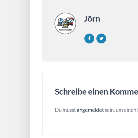
Jörn
Schreibe einen Komme
Du musst
angemeldet
sein, um eine