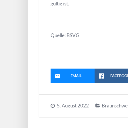
gültig ist.
Quelle: BSVG
EMAIL
FACEBOO
5. August 2022
Braunschwe