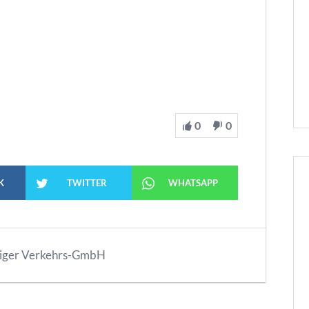
0
0
K
TWITTER
WHATSAPP
iger Verkehrs-GmbH