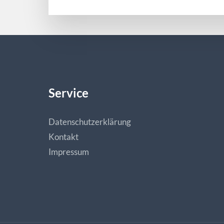
Service
Datenschutzerklärung
Kontakt
Impressum