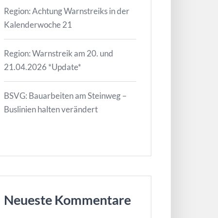
Region: Achtung Warnstreiks in der
Kalenderwoche 21
Region: Warnstreik am 20. und
21.04.2026 *Update*
BSVG: Bauarbeiten am Steinweg –
Buslinien halten verändert
Neueste Kommentare