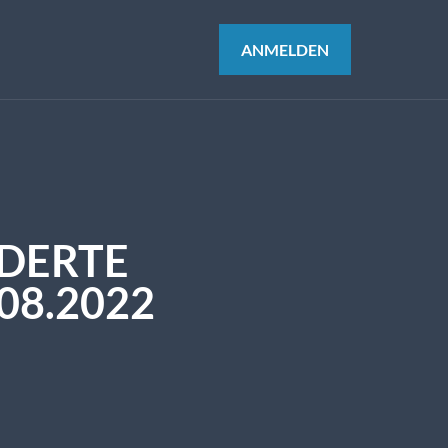
ANMELDEN
NDERTE
08.2022