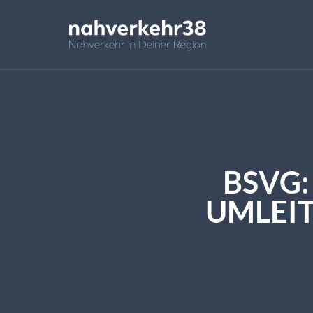
BSVG:
UMLEIT