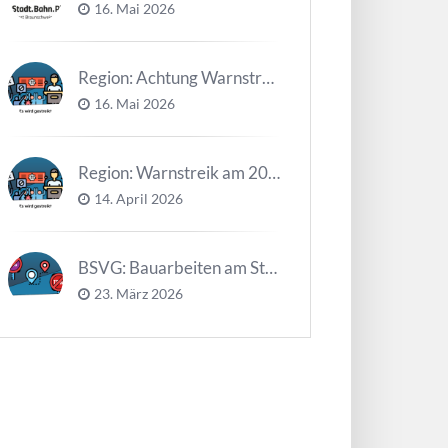
16. Mai 2026
Region: Achtung Warnstreiks in der Kalenderwoche 21
16. Mai 2026
Region: Warnstreik am 20. und 21.04.2026 *Update*
14. April 2026
BSVG: Bauarbeiten am Steinweg – Buslinien halten verändert
23. März 2026