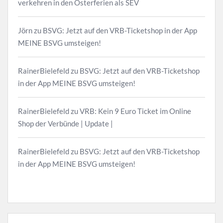
verkehren in den Osterferien als SEV
Jörn
zu
BSVG: Jetzt auf den VRB-Ticketshop in der App
MEINE BSVG umsteigen!
RainerBielefeld
zu
BSVG: Jetzt auf den VRB-Ticketshop
in der App MEINE BSVG umsteigen!
RainerBielefeld
zu
VRB: Kein 9 Euro Ticket im Online
Shop der Verbünde | Update |
RainerBielefeld
zu
BSVG: Jetzt auf den VRB-Ticketshop
in der App MEINE BSVG umsteigen!