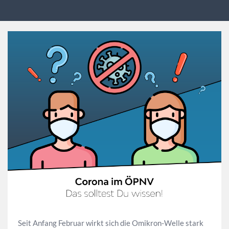
Seit Anfang Februar wirkt sich die Omikron-Welle stark