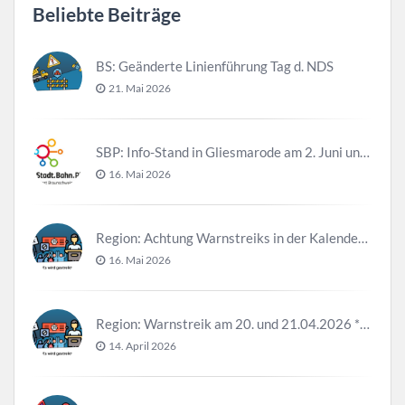
Beliebte Beiträge
BS: Geänderte Linienführung Tag d. NDS
21. Mai 2026
SBP: Info-Stand in Gliesmarode am 2. Juni und 23. Juni
16. Mai 2026
Region: Achtung Warnstreiks in der Kalenderwoche 21
16. Mai 2026
Region: Warnstreik am 20. und 21.04.2026 *Update*
14. April 2026