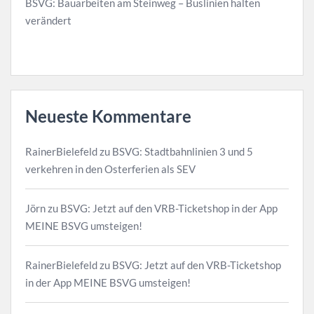
BSVG: Bauarbeiten am Steinweg – Buslinien halten
verändert
Neueste Kommentare
RainerBielefeld
zu
BSVG: Stadtbahnlinien 3 und 5
verkehren in den Osterferien als SEV
Jörn
zu
BSVG: Jetzt auf den VRB-Ticketshop in der App
MEINE BSVG umsteigen!
RainerBielefeld
zu
BSVG: Jetzt auf den VRB-Ticketshop
in der App MEINE BSVG umsteigen!