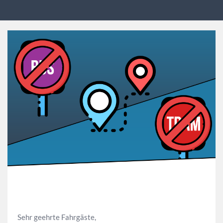
Sehr geehrte Fahrgäste,