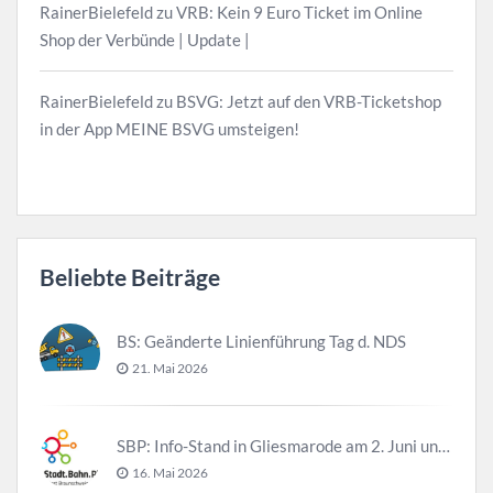
RainerBielefeld
zu
VRB: Kein 9 Euro Ticket im Online
Shop der Verbünde | Update |
RainerBielefeld
zu
BSVG: Jetzt auf den VRB-Ticketshop
in der App MEINE BSVG umsteigen!
Beliebte Beiträge
BS: Geänderte Linienführung Tag d. NDS
21. Mai 2026
SBP: Info-Stand in Gliesmarode am 2. Juni und 23. Juni
16. Mai 2026