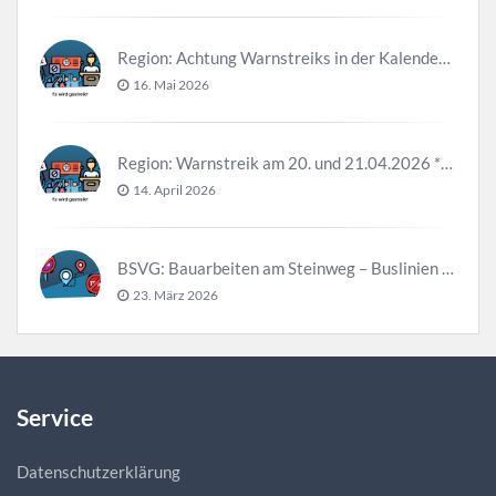
Region: Achtung Warnstreiks in der Kalenderwoche 21
16. Mai 2026
Region: Warnstreik am 20. und 21.04.2026 *Update*
14. April 2026
BSVG: Bauarbeiten am Steinweg – Buslinien halten verändert
23. März 2026
Service
Datenschutzerklärung