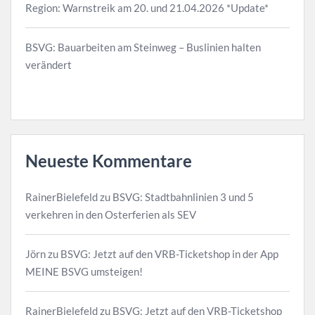
Region: Warnstreik am 20. und 21.04.2026 *Update*
BSVG: Bauarbeiten am Steinweg – Buslinien halten
verändert
Neueste Kommentare
RainerBielefeld
zu
BSVG: Stadtbahnlinien 3 und 5
verkehren in den Osterferien als SEV
Jörn
zu
BSVG: Jetzt auf den VRB-Ticketshop in der App
MEINE BSVG umsteigen!
RainerBielefeld
zu
BSVG: Jetzt auf den VRB-Ticketshop