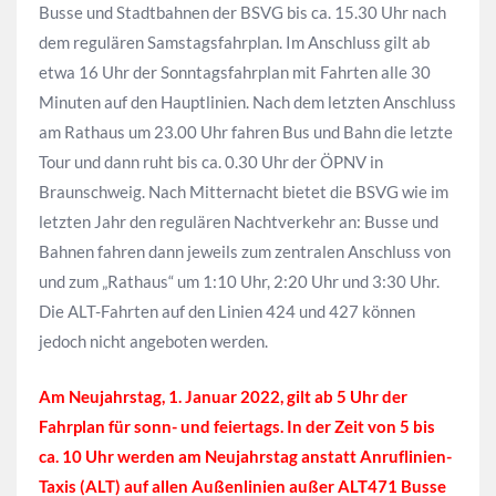
Busse und Stadtbahnen der BSVG bis ca. 15.30 Uhr nach
dem regulären Samstagsfahrplan. Im Anschluss gilt ab
etwa 16 Uhr der Sonntagsfahrplan mit Fahrten alle 30
Minuten auf den Hauptlinien. Nach dem letzten Anschluss
am Rathaus um 23.00 Uhr fahren Bus und Bahn die letzte
Tour und dann ruht bis ca. 0.30 Uhr der ÖPNV in
Braunschweig. Nach Mitternacht bietet die BSVG wie im
letzten Jahr den regulären Nachtverkehr an: Busse und
Bahnen fahren dann jeweils zum zentralen Anschluss von
und zum „Rathaus“ um 1:10 Uhr, 2:20 Uhr und 3:30 Uhr.
Die ALT-Fahrten auf den Linien 424 und 427 können
jedoch nicht angeboten werden.
Am Neujahrstag, 1. Januar 2022, gilt ab 5 Uhr der
Fahrplan für sonn- und feiertags. In der Zeit von 5 bis
ca. 10 Uhr werden am Neujahrstag anstatt Anruflinien-
Taxis (ALT) auf allen Außenlinien außer ALT471 Busse