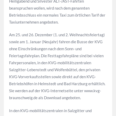
Heiligabend und Silvester ALT-/AST-Fahrten
beanspruchen wollen, wird nach dem genannten
Betriebsschluss ein normales Taxi zum örtlichen Tarif der
Taxiunternehmen angeboten.
Am 25. und 26. Dezember (1. und 2. Weihnachtsfeiertag)
sowie am 1. Januar (Neujahr) fahren die Busse der KVG
ohne Einschränkungen nach dem Sonn- und
Feiertagsfahrplan. Die Festtagsfahrpläne sind bei vielen
Fahrpersonalen, in den KVG-mobilitätszentralen
Salzgitter-Lebenstedt und Wolfenbüttel, den privaten
KVG-Vorverkaufsstellen sowie direkt auf den KVG-
Betriebshöfen in Helmstedt und Bad Harzburg erhältlich.
Sie werden auf der KVG-Internetseite unter www.kvg-
braunschweig.de als Download angeboten.
In den KVG-mobilitätszentralen in Salzgitter und