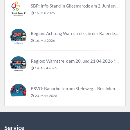
SBP: Info-Stand in Gliesmarode am 2. Juni und 23. Juni
16. Mai 2026
Region: Achtung Warnstreiks in der Kalenderwoche 21
16. Mai 2026
Region: Warnstreik am 20. und 21.04.2026 *Update*
14. April 2026
BSVG: Bauarbeiten am Steinweg – Buslinien halten verändert
23. März 2026
Service