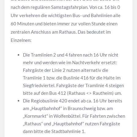
nach dem regulären Samstagsfahrplan. Von ca. 16 bis 0
Uhr verkehren die wichtigsten Bus- und Bahnlinien alle
60 Minuten und bieten immer zur vollen Stunde einen
zentralen Anschluss am Rathaus. Das bedeutet im
Einzelnen:
Die Tramlinien 2 und 4 fahren nach 16 Uhr nicht
mehr und werden wie im Nachtverkehr ersetzt:
Fahrgäste der Linie 2 nutzen alternativ die
Tramlinie 1 bzw. die Buslinie 416 für die Halte im
Siegfriedviertel. Fahrgäste der Tramlinie 4 steigen
bitte auf den Bus 412 (Rathaus <> Rautheim) um.
Die Regiobuslinie 420 endet ab ca. 16 Uhr bereits
am „Hauptbahnhof“ in Braunschweig bzw. am
„Kornmarkt“ in Wolfenbüttel. Für Fahrten zwischen
„Rathaus“ und „Hauptbahnhof“ nutzen Fahrgäste
dann bitte die Stadtbahnlinie 1.