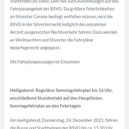
stattfinden als sonst. Dies hat auch Auswirkungen auf das
Fahrplanangebot der BSVG: Da größere Feierlichkeiten
an Silvester Corona-bedingt entfallen müssen, wird die
BSVG in der Silvesternacht lediglich den ansonsten
derzeit ausgesetzten Nachtverkehr fahren. Dazu werden
an Weihnachten und Silvester die Fahrpläne
bedarfsgerecht angepasst.
Die Fahrplanpassungen im Einzelnen:
Heiligabend: Regulärer Samstagsfahrplan bis 16 Uhr,
anschließend Stundentakt auf den Hauptlinien;
Sonntagsfahrplan an den Feiertagen
Am Heiligabend, Donnerstag, 24. Dezember 2021, fahren
die Busse und Stadtbahnen der BSVG bis ca. 15.30 Uhr