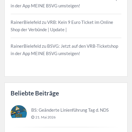
in der App MEINE BSVG umsteigen!
RainerBielefeld
zu
VRB: Kein 9 Euro Ticket im Online
Shop der Verbünde | Update |
RainerBielefeld
zu
BSVG: Jetzt auf den VRB-Ticketshop
in der App MEINE BSVG umsteigen!
Beliebte Beiträge
BS: Geänderte Linienführung Tag d. NDS
21. Mai 2026