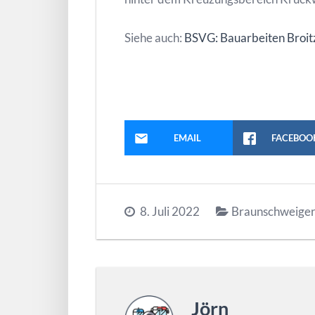
Siehe auch:
BSVG: Bauarbeiten Broit
EMAIL
FACEBOO
8. Juli 2022
Braunschweige
Jörn