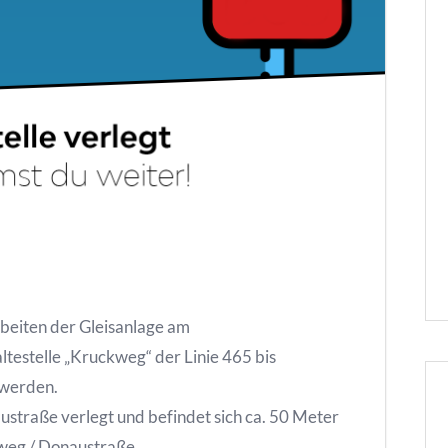
beiten der Gleisanlage am
estelle „Kruckweg“ der Linie 465 bis
 werden.
austraße verlegt und befindet sich ca. 50 Meter
weg / Donaustraße.