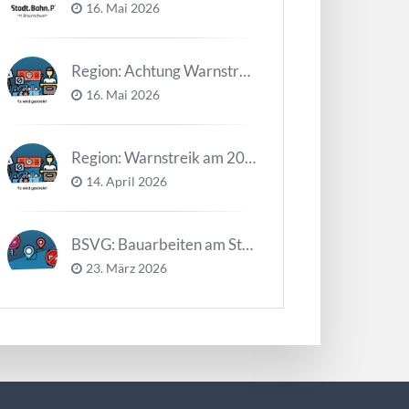
16. Mai 2026
Region: Achtung Warnstreiks in der Kalenderwoche 21
16. Mai 2026
Region: Warnstreik am 20. und 21.04.2026 *Update*
14. April 2026
BSVG: Bauarbeiten am Steinweg – Buslinien halten verändert
23. März 2026