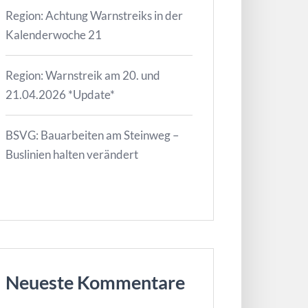
Region: Achtung Warnstreiks in der
Kalenderwoche 21
Region: Warnstreik am 20. und
21.04.2026 *Update*
BSVG: Bauarbeiten am Steinweg –
Buslinien halten verändert
Neueste Kommentare