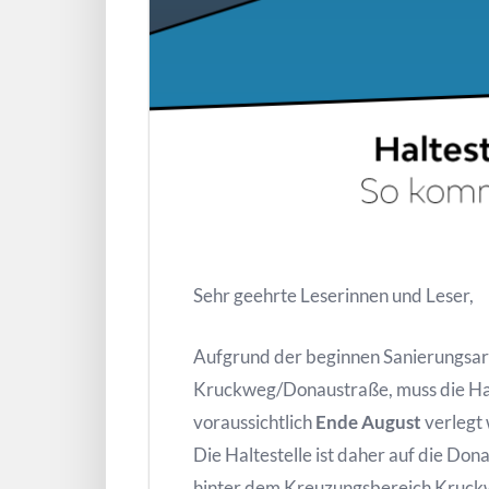
Sehr geehrte Leserinnen und Leser,
Aufgrund der beginnen Sanierungsar
Kruckweg/Donaustraße, muss die Halt
voraussichtlich
Ende August
verlegt
Die Haltestelle ist daher auf die Don
hinter dem Kreuzungsbereich Kruck