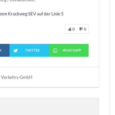
zem Kruckweg SEV auf der Linie 5
0
0
K
TWITTER
WHATSAPP
r Verkehrs-GmbH