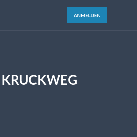
ANMELDEN
G KRUCKWEG