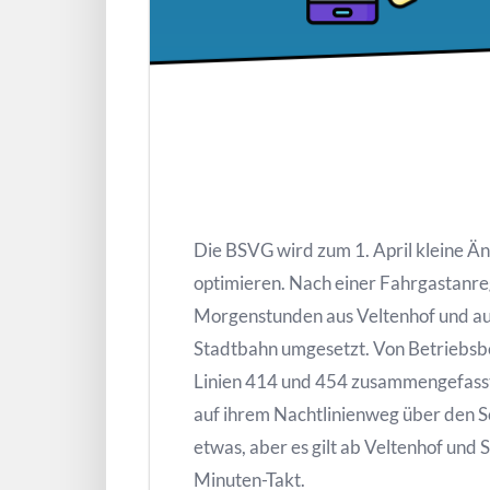
Die BSVG wird zum 1. April kleine 
optimieren. Nach einer Fahrgastanre
Morgenstunden aus Veltenhof und au
Stadtbahn umgesetzt. Von Betriebsbe
Linien 414 und 454 zusammengefasst.
auf ihrem Nachtlinienweg über den S
etwas, aber es gilt ab Veltenhof und 
Minuten-Takt.