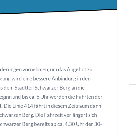
Änderungen vornehmen, um das Angebot zu
gung wird eine bessere Anbindung in den
s dem Stadtteil Schwarzer Berg an die
ginn und bis ca. 6 Uhr werden die Fahrten der
 Die Linie 414 fährt in diesem Zeitraum dann
chwarzen Berg. Die Fahrzeit verlängert sich
Schwarzer Berg bereits ab ca. 4.30 Uhr der 30-