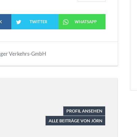
K
TWITTER
WHATSAPP
iger Verkehrs-GmbH
PROFIL ANSEHEN
ALLE BEITRÄGE VON JÖRN