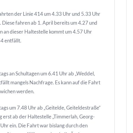
ahrten der Linie 414 um 4.33 Uhr und 5.33 Uhr
 Diese fahren ab 1. April bereits um 4.27 und
nn an dieser Haltestelle kommt um 4.57 Uhr
4 entfällt.
itags an Schultagen um 6.41 Uhr ab „Weddel,
ällt mangels Nachfrage. Es kann auf die Fahrt
gewichen werden.
tags um 7.48 Uhr ab „Geitelde, Geiteldestraße“
g erst ab der Haltestelle „Timmerlah, Georg-
Uhr ein. Die Fahrt war bislang durch den