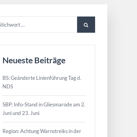
Neueste Beiträge
BS: Geänderte Linienführung Tag d.
NDS
SBP: Info-Stand in Gliesmarode am 2.
Juni und 23. Juni
Region: Achtung Warnstreiks in der