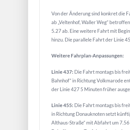
Von der Änderung sind konkret die F
ab „Veltenhof, Waller Weg“ betroffen.
5.27 ab. Eine weitere Fahrt mit Begi
hinzu. Die parallele Fahrt der Linie 45
Weitere Fahrplan-Anpassungen:
Linie 437:
Die Fahrt montags bis fre
Bahnhof“ in Richtung Volkmarode entf
der Linie 427 5 Minuten früher aus
Linie 455:
Die Fahrt montags bis frei
in Richtung Donauknoten setzt künfti
Althaus-Straße“ mit Abfahrt um 7.56 