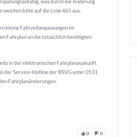
rspätungsanfällig, was durch die Änderung
 weichen bitte auf die Linie 465 aus.
n kleine Fahrzeitanpassungen im
 Fahrplan an die tatsächlich benötigten
eits in der elektronischen Fahrplanauskunft
 bei der Service-Hotline der BSVG unter 0531
nden Fahrplanänderungen.
0
0