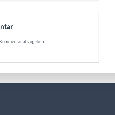
ntar
n Kommentar abzugeben.