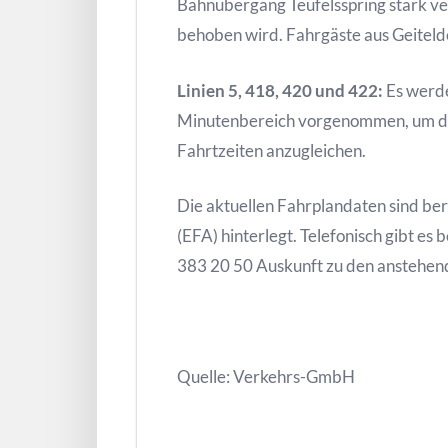
Bahnübergang Teufelsspring stark ve
behoben wird. Fahrgäste aus Geitelde
Linien 5, 418, 420 und 422:
Es werde
Minutenbereich vorgenommen, um den
Fahrtzeiten anzugleichen.
Die aktuellen Fahrplandaten sind ber
(EFA) hinterlegt. Telefonisch gibt es
383 20 50 Auskunft zu den anstehe
Quelle: Verkehrs-GmbH