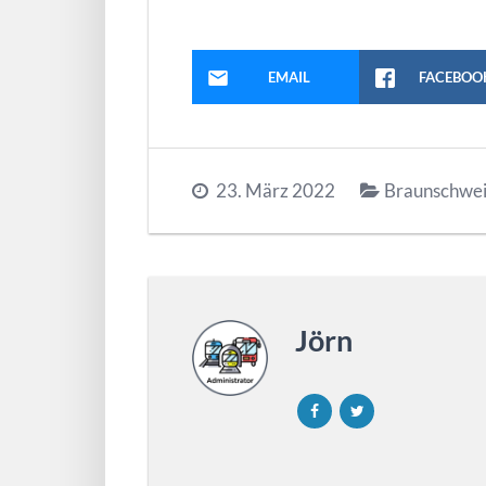
EMAIL
FACEBOO
23. März 2022
Braunschwe
Jörn