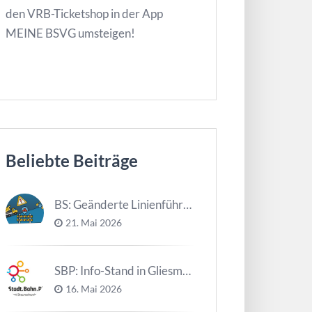
den VRB-Ticketshop in der App
MEINE BSVG umsteigen!
Beliebte Beiträge
BS: Geänderte Linienführung Tag d. NDS
21. Mai 2026
SBP: Info-Stand in Gliesmarode am 2. Juni und 23. Juni
16. Mai 2026