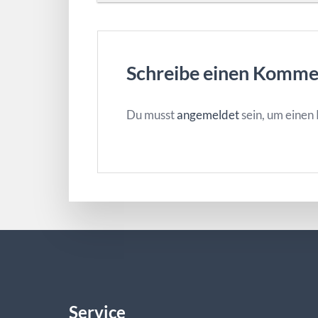
Schreibe einen Komme
Du musst
angemeldet
sein, um eine
Service