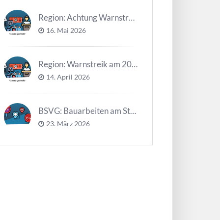
Region: Achtung Warnstreiks in der Kalenderwoche 21
16. Mai 2026
Region: Warnstreik am 20. und 21.04.2026 *Update*
14. April 2026
BSVG: Bauarbeiten am Steinweg – Buslinien halten verändert
23. März 2026