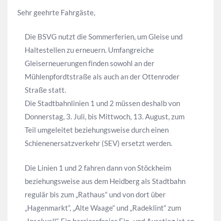
Sehr geehrte Fahrgäste,
Die BSVG nutzt die Sommerferien, um Gleise und
Haltestellen zu erneuern. Umfangreiche
Gleiserneuerungen finden sowohl an der
Mühlenpfordtstraße als auch an der Ottenroder
Straße statt.
Die Stadtbahnlinien 1 und 2 müssen deshalb von
Donnerstag, 3. Juli, bis Mittwoch, 13. August, zum
Teil umgeleitet beziehungsweise durch einen
Schienenersatzverkehr (SEV) ersetzt werden.
Die Linien 1 und 2 fahren dann von Stöckheim
beziehungsweise aus dem Heidberg als Stadtbahn
regulär bis zum „Rathaus“ und von dort über
„Hagenmarkt“, „Alte Waage“ und „Radeklint“ zum
„Inselwall“. Ein barrierefreier Ein- und Ausstieg ist an