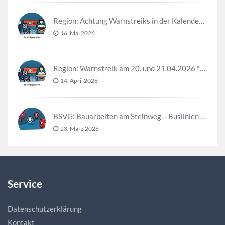
Region: Achtung Warnstreiks in der Kalenderwoche 21
16. Mai 2026
Region: Warnstreik am 20. und 21.04.2026 *Update*
14. April 2026
BSVG: Bauarbeiten am Steinweg – Buslinien halten verändert
23. März 2026
Service
Datenschutzerklärung
Kontakt