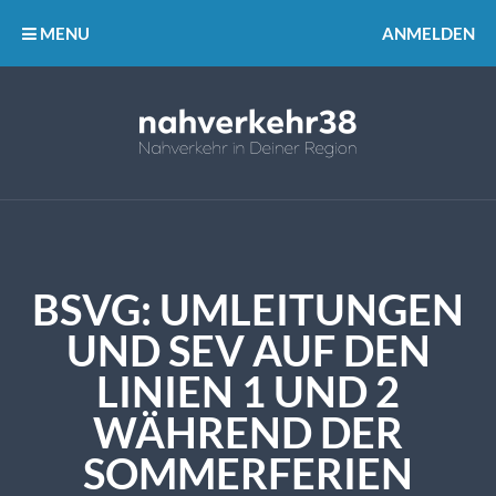
MENU
ANMELDEN
BSVG: UMLEITUNGEN
UND SEV AUF DEN
LINIEN 1 UND 2
WÄHREND DER
SOMMERFERIEN