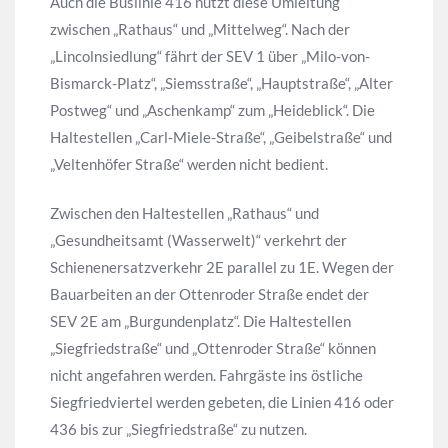
Auch die Buslinie 416 nutzt diese Umleitung
zwischen „Rathaus“ und „Mittelweg“. Nach der
„Lincolnsiedlung“ fährt der SEV 1 über „Milo-von-
Bismarck-Platz“, „Siemsstraße“, „Hauptstraße“, „Alter
Postweg“ und „Aschenkamp“ zum „Heideblick“. Die
Haltestellen „Carl-Miele-Straße“, „Geibelstraße“ und
„Veltenhöfer Straße“ werden nicht bedient.
Zwischen den Haltestellen „Rathaus“ und
„Gesundheitsamt (Wasserwelt)“ verkehrt der
Schienenersatzverkehr 2E parallel zu 1E. Wegen der
Bauarbeiten an der Ottenroder Straße endet der
SEV 2E am „Burgundenplatz“. Die Haltestellen
„Siegfriedstraße“ und „Ottenroder Straße“ können
nicht angefahren werden. Fahrgäste ins östliche
Siegfriedviertel werden gebeten, die Linien 416 oder
436 bis zur „Siegfriedstraße“ zu nutzen.