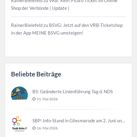
RainerBielefeld
zu
VRB: Kein 9 Euro Ticket im Online
Shop der Verbünde | Update |
RainerBielefeld
zu
BSVG: Jetzt auf den VRB-Ticketshop
in der App MEINE BSVG umsteigen!
Beliebte Beiträge
BS: Geänderte Linienführung Tag d. NDS
21. Mai 2026
SBP: Info-Stand in Gliesmarode am 2. Juni und 23. Juni
16. Mai 2026