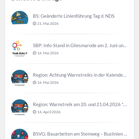
BS: Geänderte Linienführung Tag d. NDS
21. Mai 2026
SBP: Info-Stand in Gliesmarode am 2. Juni und 23. Juni
16. Mai 2026
Region: Achtung Warnstreiks in der Kalenderwoche 21
16. Mai 2026
Region: Warnstreik am 20. und 21.04.2026 *Update*
14. April 2026
BSVG: Bauarbeiten am Steinweg – Buslinien halten verändert