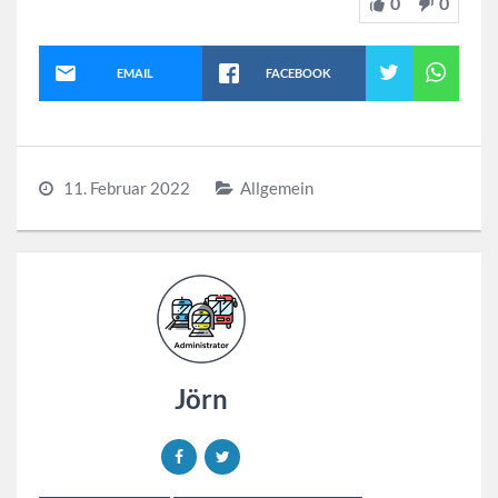
0
0
EMAIL
FACEBOOK
11. Februar 2022
Allgemein
Jörn