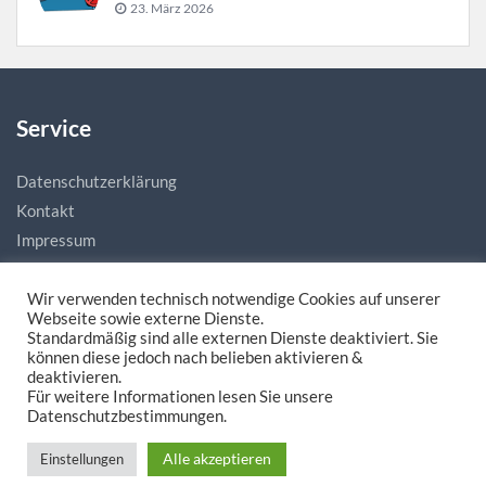
23. März 2026
Service
Datenschutzerklärung
Kontakt
Impressum
Wir verwenden technisch notwendige Cookies auf unserer
Webseite sowie externe Dienste.
Standardmäßig sind alle externen Dienste deaktiviert. Sie
können diese jedoch nach belieben aktivieren &
deaktivieren.
Für weitere Informationen lesen Sie unsere
Made with love by
natias.de - Digitale Mediengestaltung
Datenschutzbestimmungen.
Alle akzeptieren
Einstellungen