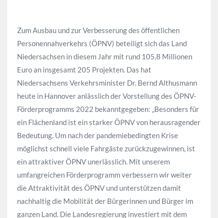
Zum Ausbau und zur Verbesserung des öffentlichen
Personennahverkehrs (ÖPNV) beteiligt sich das Land
Niedersachsen in diesem Jahr mit rund 105,8 Millionen
Euro an insgesamt 205 Projekten. Das hat
Niedersachsens Verkehrsminister Dr. Bernd Althusmann
heute in Hannover anlässlich der Vorstellung des ÖPNV-
Förderprogramms 2022 bekanntgegeben: „Besonders für
ein Flächenland ist ein starker ÖPNV von herausragender
Bedeutung. Um nach der pandemiebedingten Krise
möglichst schnell viele Fahrgäste zurückzugewinnen, ist
ein attraktiver ÖPNV unerlässlich. Mit unserem
umfangreichen Förderprogramm verbessern wir weiter
die Attraktivität des ÖPNV und unterstützen damit
nachhaltig die Mobilität der Bürgerinnen und Bürger im
ganzen Land. Die Landesregierung investiert mit dem