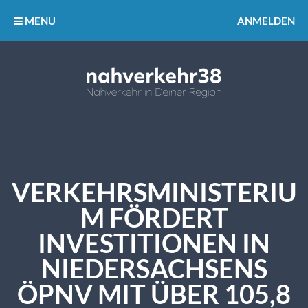
MENU
ANMELDEN
VERKEHRSMINISTERIU
M FÖRDERT
INVESTITIONEN IN
NIEDERSACHSENS
ÖPNV MIT ÜBER 105,8