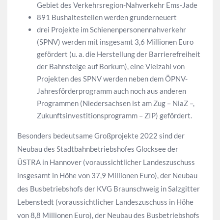
Gebiet des Verkehrsregion-Nahverkehr Ems-Jade
891 Bushaltestellen werden grunderneuert
drei Projekte im Schienenpersonennahverkehr
(SPNV) werden mit insgesamt 3,6 Millionen Euro
gefördert (u. a. die Herstellung der Barrierefreiheit
der Bahnsteige auf Borkum), eine Vielzahl von
Projekten des SPNV werden neben dem ÖPNV-
Jahresförderprogramm auch noch aus anderen
Programmen (Niedersachsen ist am Zug – NiaZ –,
Zukunftsinvestitionsprogramm – ZIP) gefördert.
Besonders bedeutsame Großprojekte 2022 sind der
Neubau des Stadtbahnbetriebshofes Glocksee der
ÜSTRA in Hannover (voraussichtlicher Landeszuschuss
insgesamt in Höhe von 37,9 Millionen Euro), der Neubau
des Busbetriebshofs der KVG Braunschweig in Salzgitter
Lebenstedt (voraussichtlicher Landeszuschuss in Höhe
von 8,8 Millionen Euro), der Neubau des Busbetriebshofs