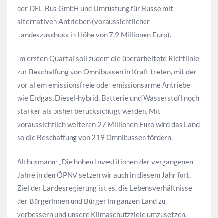
der DEL-Bus GmbH und Umrüstung für Busse mit
alternativen Antrieben (voraussichtlicher
Landeszuschuss in Höhe von 7,9 Millionen Euro).
Im ersten Quartal soll zudem die überarbeitete Richtlinie
zur Beschaffung von Omnibussen in Kraft treten, mit der
vor allem emissionsfreie oder emissionsarme Antriebe
wie Erdgas, Diesel-hybrid, Batterie und Wasserstoff noch
stärker als bisher berücksichtigt werden. Mit
voraussichtlich weiteren 27 Millionen Euro wird das Land
so die Beschaffung von 219 Omnibussen fördern.
Althusmann: „Die hohen Investitionen der vergangenen
Jahre in den ÖPNV setzen wir auch in diesem Jahr fort.
Ziel der Landesregierung ist es, die Lebensverhältnisse
der Bürgerinnen und Bürger im ganzen Land zu
verbessern und unsere Klimaschutzziele umzusetzen.