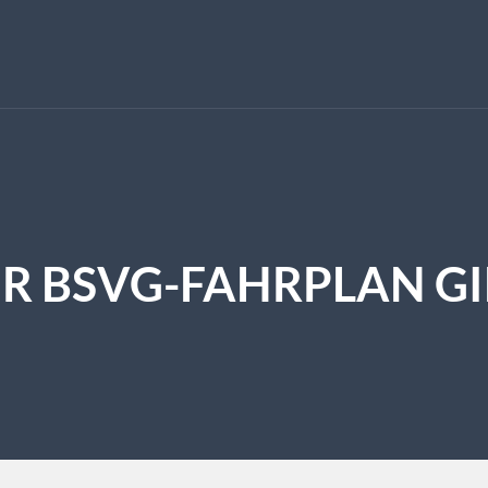
R BSVG-FAHRPLAN GIL