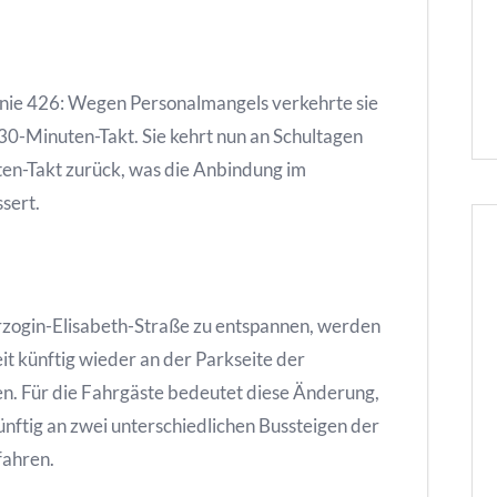
linie 426: Wegen Personalmangels verkehrte sie
30-Minuten-Takt. Sie kehrt nun an Schultagen
en-Takt zurück, was die Anbindung im
sert.
rzogin-Elisabeth-Straße zu entspannen, werden
it künftig wieder an der Parkseite der
n. Für die Fahrgäste bedeutet diese Änderung,
ünftig an zwei unterschiedlichen Bussteigen der
fahren.