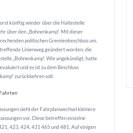
rst künftig wieder über die Haltestelle
ehr über den „Bohnenkamp“. Mit dieser
prechenden politischen Gremienbeschluss um.
treffende Linienweg geändert worden; die
estelle „Bohnenkamp“. Wie angekündigt, hatte
evaluiert und es ist zu dem Beschluss
kamp“ zurückkehren soll.
 Fahrten
sungen sieht der Fahrplanwechsel kleinere
ssungen vor. Diese betreffen einzelne
 421, 423, 424, 431 465 und 481. Auf einigen