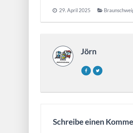
29. April 2025
Braunschwei
Jörn
Schreibe einen Komme