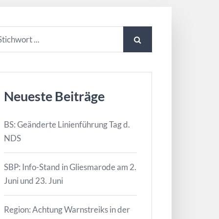
Neueste Beiträge
BS: Geänderte Linienführung Tag d.
NDS
SBP: Info-Stand in Gliesmarode am 2.
Juni und 23. Juni
Region: Achtung Warnstreiks in der