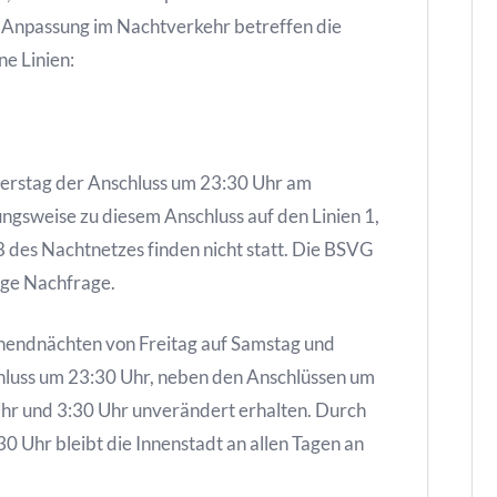
Anpassung im Nachtverkehr betreffen die
e Linien:
nnerstag der Anschluss um 23:30 Uhr am
ungsweise zu diesem Anschluss auf den Linien 1,
8 des Nachtnetzes finden nicht statt. Die BSVG
inge Nachfrage.
nendnächten von Freitag auf Samstag und
hluss um 23:30 Uhr, neben den Anschlüssen um
Uhr und 3:30 Uhr unverändert erhalten. Durch
0 Uhr bleibt die Innenstadt an allen Tagen an