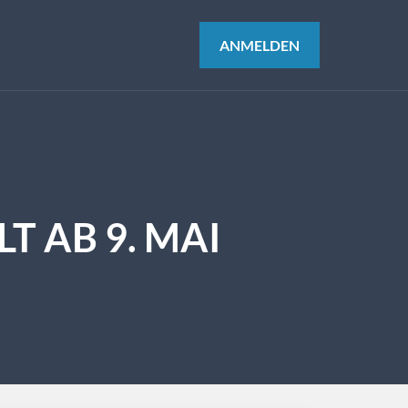
ANMELDEN
T AB 9. MAI