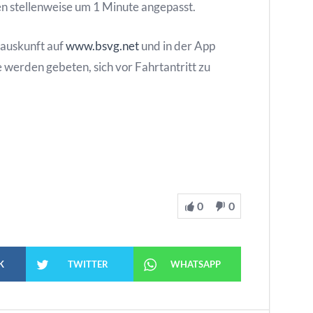
en stellenweise um 1 Minute angepasst.
nauskunft auf
www.bsvg.net
und in der App
werden gebeten, sich vor Fahrtantritt zu
0
0
K
TWITTER
WHATSAPP