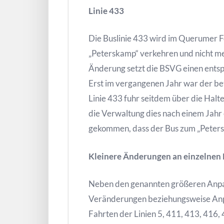
Linie 433
Die Buslinie 433 wird im Querumer Fo
„Peterskamp“ verkehren und nicht m
Änderung setzt die BSVG einen ents
Erst im vergangenen Jahr war der be
Linie 433 fuhr seitdem über die Halt
die Verwaltung dies nach einem Jahr 
gekommen, dass der Bus zum „Peters
Kleinere Änderungen an einzelnen
Neben den genannten größeren Anpas
Veränderungen beziehungsweise Anpa
Fahrten der Linien 5, 411, 413, 416,