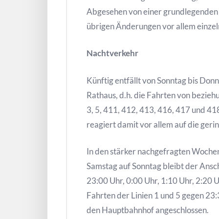
Abgesehen von einer grundlegenden 
übrigen Änderungen vor allem einzeln
Nachtverkehr
Künftig entfällt von Sonntag bis Do
Rathaus, d.h. die Fahrten von bezieh
3, 5, 411, 412, 413, 416, 417 und 41
reagiert damit vor allem auf die ger
In den stärker nachgefragten Woche
Samstag auf Sonntag bleibt der Ansc
23:00 Uhr, 0:00 Uhr, 1:10 Uhr, 2:20 
Fahrten der Linien 1 und 5 gegen 23:3
den Hauptbahnhof angeschlossen.