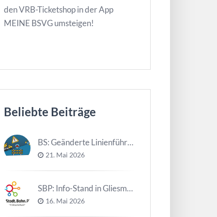
den VRB-Ticketshop in der App
MEINE BSVG umsteigen!
Beliebte Beiträge
BS: Geänderte Linienführung Tag d. NDS
21. Mai 2026
SBP: Info-Stand in Gliesmarode am 2. Juni und 23. Juni
16. Mai 2026