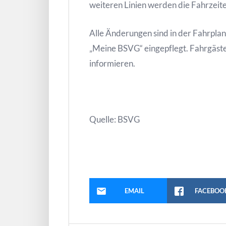
weiteren Linien werden die Fahrzeit
Alle Änderungen sind in der Fahrpla
„Meine BSVG“ eingepflegt. Fahrgäste 
informieren.
Quelle: BSVG
EMAIL
FACEBOO