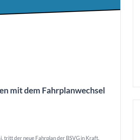
ten mit dem Fahrplanwechsel
, tritt der neue Fahrplan der BSVG in Kraft.