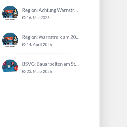
Region: Achtung Warnstreiks in der Kalenderwoche 21
16. Mai 2026
Region: Warnstreik am 20. und 21.04.2026 *Update*
14. April 2026
BSVG: Bauarbeiten am Steinweg – Buslinien halten verändert
23. März 2026