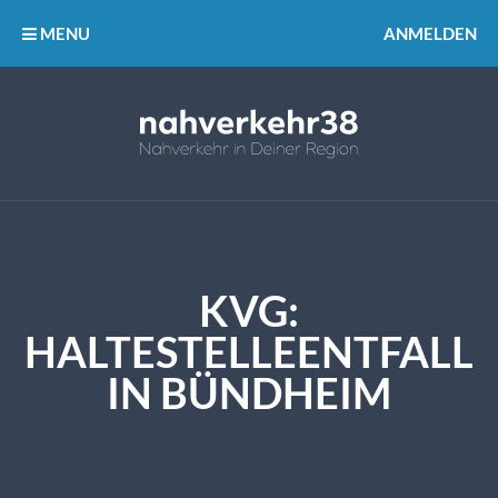
MENU
ANMELDEN
KVG:
HALTESTELLEENTFALL
IN BÜNDHEIM