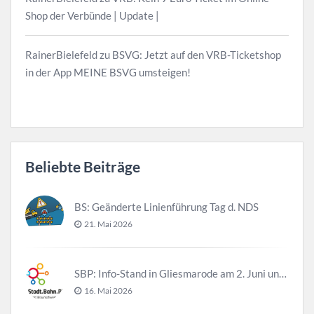
Shop der Verbünde | Update |
RainerBielefeld
zu
BSVG: Jetzt auf den VRB-Ticketshop
in der App MEINE BSVG umsteigen!
Beliebte Beiträge
BS: Geänderte Linienführung Tag d. NDS
21. Mai 2026
SBP: Info-Stand in Gliesmarode am 2. Juni und 23. Juni
16. Mai 2026