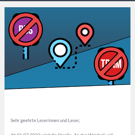
Sehr geehrte Leserinnen und Leser,