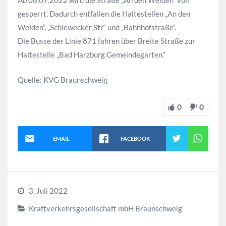
Ab 06.07.2022 wird die Straße „An den Weiden“ voll
gesperrt. Dadurch entfallen die Haltestellen „An den
Weiden“, „Schlewecker Str“ und „Bahnhofstraße“.
Die Busse der Linie 871 fahren über Breite Straße zur
Haltestelle „Bad Harzburg Gemeindegarten.“
Quelle: KVG Braunschweig
0
0
EMAIL
FACEBOOK
3. Juli 2022
Kraftverkehrsgesellschaft mbH Braunschweig