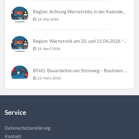
Region: Achtung Warnstreiks in der Kalenderwoche 21
16. Mai 2026
Region: Warnstreik am 20. und 21.04.2026 *Update*
14. April 2026
BSVG: Bauarbeiten am Steinweg – Buslinien halten verändert
23. März 2026
Service
Datenschutzerklärung
Kontakt