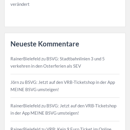
verändert
Neueste Kommentare
RainerBielefeld
zu
BSVG: Stadtbahnlinien 3 und 5
verkehren in den Osterferien als SEV
Jörn
zu
BSVG: Jetzt auf den VRB-Ticketshop in der App
MEINE BSVG umsteigen!
RainerBielefeld
zu
BSVG: Jetzt auf den VRB-Ticketshop
in der App MEINE BSVG umsteigen!
RainerBielefeld
zu
VRB: Kein 9 Euro Ticket im Online