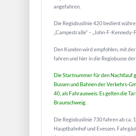
angefahren.
Die Regiobuslinie 420 bedient währ
„Campestraße“ – „John-F-Kennedy-Pla
Den Kunden wird empfohlen, mit der
fahren und hier in die Regiobusse de
Die Startnummer für den Nachtlauf g
Bussen und Bahnen der Verkehrs-Gm
40, als Fahrausweis. Es gelten die T
Braunschweig.
Die Regiobuslinie 730 fahren ab ca.
Hauptbahnhof und Evessen. Fahrgäst