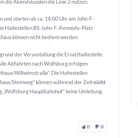
in die Abendstunden die Linie 2 nutzen.
n und starten ab ca. 14:00 Uhr am John-F-
Die Haltestellen BS-John-F.-Kennedy-Platz
thaus können nicht bedient werden.
rund der Veranstaltung die Ersatzhaltestelle
lle Abfahrten nach Wolfsburg erfolgen
athaus/Wilhelmstraße“. Die Haltestellen
haus/Steinweg“ können während der Zeit
nicht
ung „Wolfsburg Hauptbahnhof“ keine Umleitung.
0
0