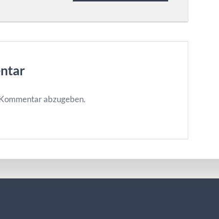
ntar
n Kommentar abzugeben.