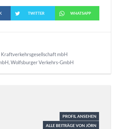
K
TWITTER
WHATSAPP
,
Kraftverkehrsgesellschaft mbH
GmbH
,
Wolfsburger Verkehrs-GmbH
PROFIL ANSEHEN
ALLE BEITRÄGE VON JÖRN