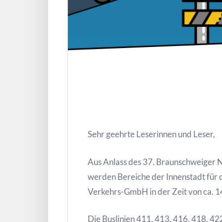
Sehr geehrte Leserinnen und Leser,
Aus Anlass des 37. Braunschweiger 
werden Bereiche der Innenstadt für 
Verkehrs-GmbH in der Zeit von ca. 14
Die Buslinien 411, 413, 416, 418, 