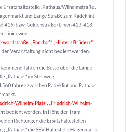
e Ersatzhaltestelle „Rathaus/Wilhelmstraße“.
 Hagenmarkt und Lange Straße zum Radeklint
nd 416) bzw. Güldenstraße (Linien 413, 418,
en Linienweg.
nkwardstraße, „Packhof“, „Hintern Brüdern“
 der Veranstaltung
nicht
bedient werden.
 kommend fahren die Busse über die Lange
le „Rathaus“ im Steinweg.
d 560 fahren zwischen Radeklint und Rathaus
nmarkt.
iedrich-Wilhelm-Platz“, „Friedrich-Wilhelm-
cht
bedient werden. In Höhe der Tram-
eiden Richtungen die Ersatzhaltestellen
tung „Rathaus“ die SEV Haltestelle Hagenmarkt