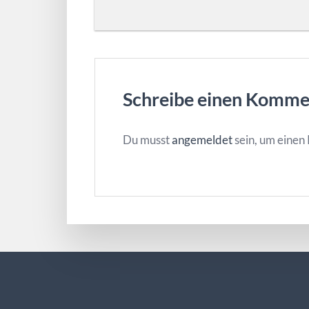
Schreibe einen Komme
Du musst
angemeldet
sein, um eine