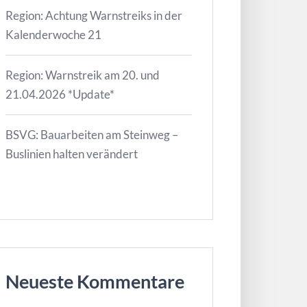
Region: Achtung Warnstreiks in der
Kalenderwoche 21
Region: Warnstreik am 20. und
21.04.2026 *Update*
BSVG: Bauarbeiten am Steinweg –
Buslinien halten verändert
Neueste Kommentare