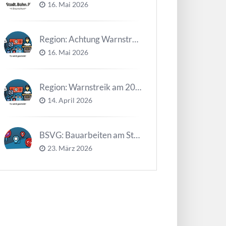
16. Mai 2026
Region: Achtung Warnstreiks in der Kalenderwoche 21
16. Mai 2026
Region: Warnstreik am 20. und 21.04.2026 *Update*
14. April 2026
BSVG: Bauarbeiten am Steinweg – Buslinien halten verändert
23. März 2026