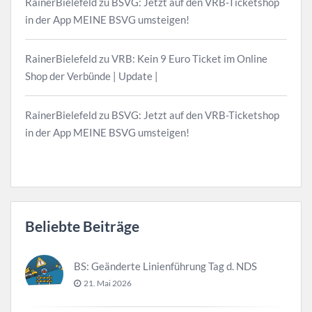
RainerBielefeld
zu
BSVG: Jetzt auf den VRB-Ticketshop
in der App MEINE BSVG umsteigen!
RainerBielefeld
zu
VRB: Kein 9 Euro Ticket im Online
Shop der Verbünde | Update |
RainerBielefeld
zu
BSVG: Jetzt auf den VRB-Ticketshop
in der App MEINE BSVG umsteigen!
Beliebte Beiträge
BS: Geänderte Linienführung Tag d. NDS
21. Mai 2026