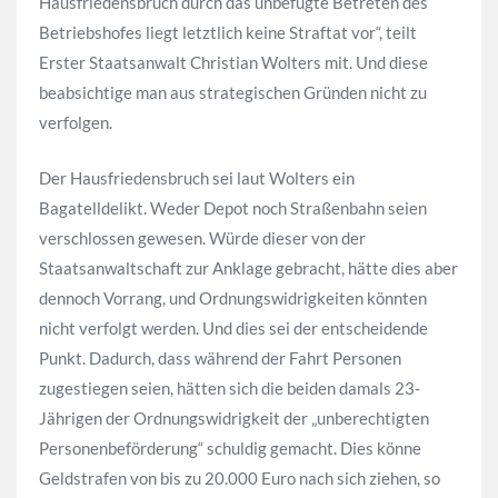
Hausfriedensbruch durch das unbefugte Betreten des
Betriebshofes liegt letztlich keine Straftat vor“, teilt
Erster Staatsanwalt Christian Wolters mit. Und diese
beabsichtige man aus strategischen Gründen nicht zu
verfolgen.
Der Hausfriedensbruch sei laut Wolters ein
Bagatelldelikt. Weder Depot noch Straßenbahn seien
verschlossen gewesen. Würde dieser von der
Staatsanwaltschaft zur Anklage gebracht, hätte dies aber
dennoch Vorrang, und Ordnungswidrigkeiten könnten
nicht verfolgt werden. Und dies sei der entscheidende
Punkt. Dadurch, dass während der Fahrt Personen
zugestiegen seien, hätten sich die beiden damals 23-
Jährigen der Ordnungswidrigkeit der „unberechtigten
Personenbeförderung“ schuldig gemacht. Dies könne
Geldstrafen von bis zu 20.000 Euro nach sich ziehen, so