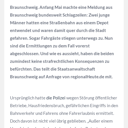
Braunschweig. Anfang Mai machte eine Meldung aus
Braunschweig bundesweit Schlagzeilen: Zwei junge
Männer hatten eine Straßenbahn aus einem Depot
entwendet und waren damit quer durch die Stadt
gefahren. Sogar Fahrgäste stiegen unterwegs zu. Nun
sind die Ermittlungen zu dem Fall vorerst
abgeschlossen. Und wie es aussieht, haben die beiden
zumindest keine strafrechtlichen Konsequenzen zu
befürchten. Das teilt die Staatsanwaltschaft
Braunschweig auf Anfrage von regionalHeute.de mit.
Ursprünglich hatte
die Polizei
wegen Störung öffentlicher
Betriebe, Hausfriedensbruch, gefährlichen Eingriffs in den
Bahnverkehr und Fahrens ohne Fahrerlaubnis ermittelt.
Doch davon ist nicht viel übrig geblieben. „Außer einem