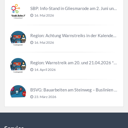
SBP: Info-Stand in Gliesmarode am 2. Juni und 23. Juni
16. Mai 2026
Region: Achtung Warnstreiks in der Kalenderwoche 21
16. Mai 2026
Region: Warnstreik am 20. und 21.04.2026 *Update*
14. April 2026
BSVG: Bauarbeiten am Steinweg – Buslinien halten verändert
23. März 2026