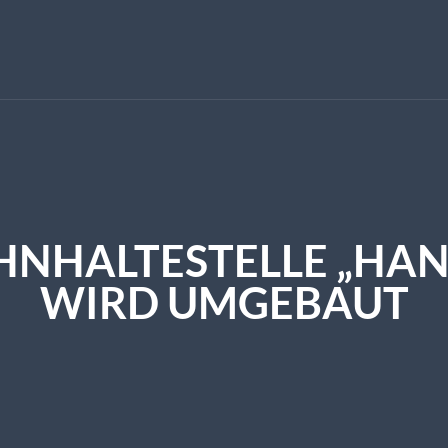
NHALTESTELLE „HANS
IRD UMGEBAUT