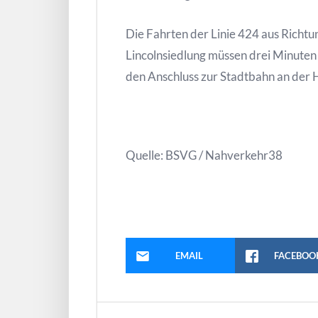
Die Fahrten der Linie 424 aus Richt
Lincolnsiedlung müssen drei Minuten
den Anschluss zur Stadtbahn an der H
Quelle: BSVG / Nahverkehr38
EMAIL
FACEBOO