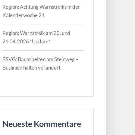
Region: Achtung Warnstreiks in der
Kalenderwoche 21
Region: Warnstreik am 20. und
21.04.2026 *Update*
BSVG: Bauarbeiten am Steinweg –
Buslinien halten verändert
Neueste Kommentare