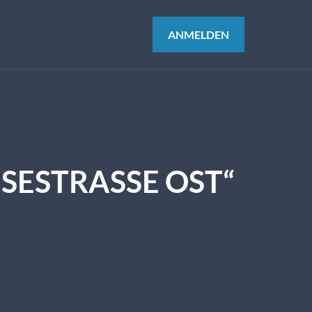
ANMELDEN
ESTRASSE OST“ W