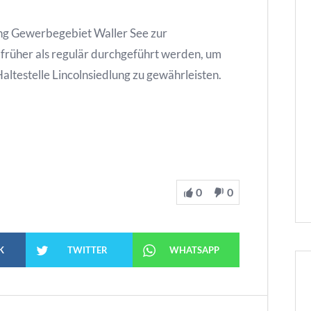
ung Gewerbegebiet Waller See zur
 früher als regulär durchgeführt werden, um
altestelle Lincolnsiedlung zu gewährleisten.
0
0
K
TWITTER
WHATSAPP