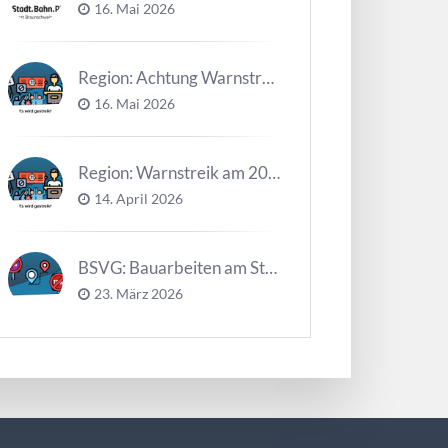
16. Mai 2026
Region: Achtung Warnstreiks in der Kalenderwoche 21
16. Mai 2026
Region: Warnstreik am 20. und 21.04.2026 *Update*
14. April 2026
BSVG: Bauarbeiten am Steinweg – Buslinien halten verändert
23. März 2026