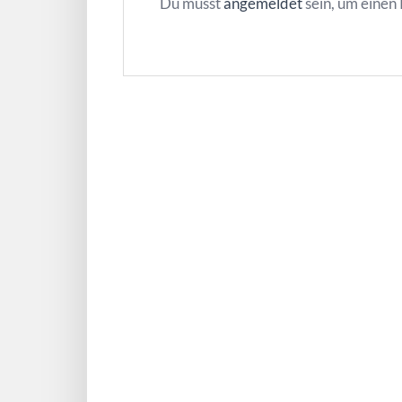
Du musst
angemeldet
sein, um eine