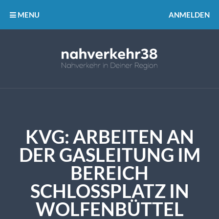
MENU
ANMELDEN
KVG: ARBEITEN AN
DER GASLEITUNG IM
BEREICH
SCHLOSSPLATZ IN W
OLFENBÜTTEL