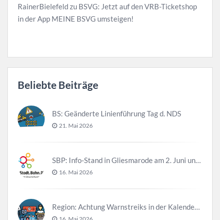
RainerBielefeld
zu
BSVG: Jetzt auf den VRB-Ticketshop
in der App MEINE BSVG umsteigen!
Beliebte Beiträge
BS: Geänderte Linienführung Tag d. NDS
21. Mai 2026
SBP: Info-Stand in Gliesmarode am 2. Juni und 23. Juni
16. Mai 2026
Region: Achtung Warnstreiks in der Kalenderwoche 21
16. Mai 2026