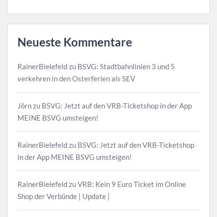
Neueste Kommentare
RainerBielefeld
zu
BSVG: Stadtbahnlinien 3 und 5
verkehren in den Osterferien als SEV
Jörn
zu
BSVG: Jetzt auf den VRB-Ticketshop in der App
MEINE BSVG umsteigen!
RainerBielefeld
zu
BSVG: Jetzt auf den VRB-Ticketshop
in der App MEINE BSVG umsteigen!
RainerBielefeld
zu
VRB: Kein 9 Euro Ticket im Online
Shop der Verbünde | Update |