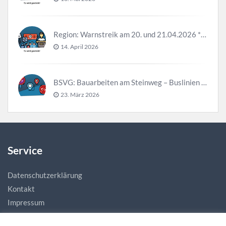
Region: Warnstreik am 20. und 21.04.2026 *Update*
14. April 2026
BSVG: Bauarbeiten am Steinweg – Buslinien halten verändert
23. März 2026
Service
Datenschutzerklärung
Kontakt
Impressum