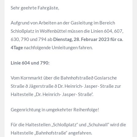
Sehr geehrte Fahrgäste,
Aufgrund von Arbeiten an der Gasleitung im Bereich
Schloßplatz in Wolfenbüttel müssen die Linien 604, 607,
630, 790 und 794 ab
Dienstag, 28. Februar 2023 für ca.
4Tage
nachfolgende Umleitungen fahren.
Linie 604 und 790:
Vom Kornmarkt über die Bahnhofstraßeð Goslarsche
Straße ð Jägerstraße ð Dr. Heinrich- Jasper- Straße zur
Haltestelle „Dr. Heinrich- Jasper- Straße“.
Gegenrichtung in umgekehrter Reihenfolge!
Für die Haltestellen „Schloßplatz“ und „Schulwall“ wird die
Haltestelle „Bahnhofstraße“ angefahren.