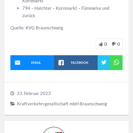
Kornmarkt
794 – Halchter – Kornmarkt – Fümmelse und
zurück
Quelle: KVG Braunschweig
0
0
EMAIL
FACEBOOK
23. Februar 2023
Kraftverkehrsgesellschaft mbH Braunschweig