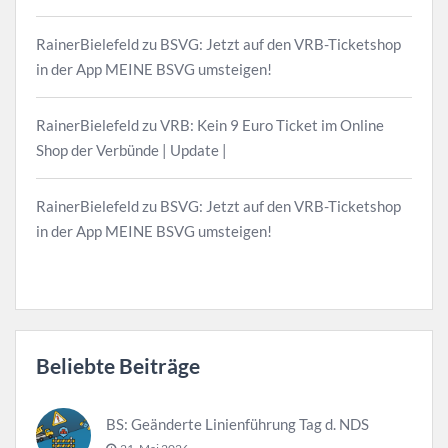
RainerBielefeld
zu
BSVG: Jetzt auf den VRB-Ticketshop
in der App MEINE BSVG umsteigen!
RainerBielefeld
zu
VRB: Kein 9 Euro Ticket im Online
Shop der Verbünde | Update |
RainerBielefeld
zu
BSVG: Jetzt auf den VRB-Ticketshop
in der App MEINE BSVG umsteigen!
Beliebte Beiträge
BS: Geänderte Linienführung Tag d. NDS