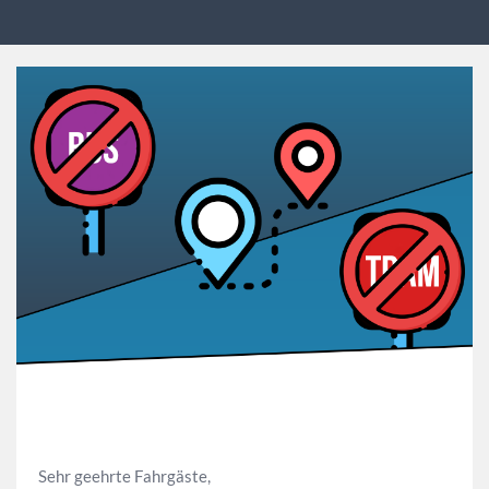
Sehr geehrte Fahrgäste,