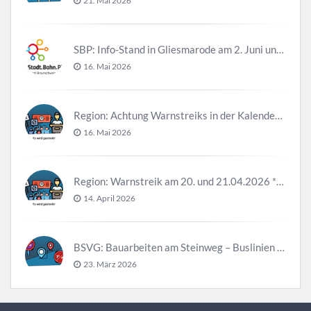
21. Mai 2026
SBP: Info-Stand in Gliesmarode am 2. Juni und 23. Juni
16. Mai 2026
Region: Achtung Warnstreiks in der Kalenderwoche 21
16. Mai 2026
Region: Warnstreik am 20. und 21.04.2026 *Update*
14. April 2026
BSVG: Bauarbeiten am Steinweg – Buslinien halten verändert
23. März 2026