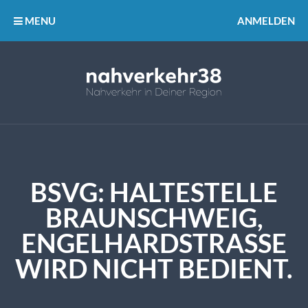
MENU
ANMELDEN
BSVG: HALTESTELLE
BRAUNSCHWEIG,
ENGELHARDSTRASSE W
IRD NICHT BEDIENT.