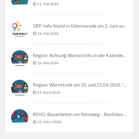
21. Mai 2026
SBP: Info-Stand in Gliesmarode am 2. Juni und 23. Juni
16. Mai 2026
Region: Achtung Warnstreiks in der Kalenderwoche 21
16. Mai 2026
Region: Warnstreik am 20. und 21.04.2026 *Update*
14. April 2026
BSVG: Bauarbeiten am Steinweg – Buslinien halten verändert
23. März 2026