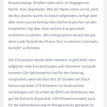
Braunschweigs Straßen rollen wird, ist hingegen ein
Nacht- bzw. Depotlader. Wie der Name schon verrät, wird
der Bus jeweils nachts im Depot aufgeladen, verfügt aber
über einen ausreichend großen Batteriespeicher, um den
kompletten Tag über ohne weitere Energiezufuhr
verkehren zu können. „Wir sind gespannt darauf, wie gut
diese Lade-Technik den Praxis-Test in unserem Liniennetz
besteht“, so Reincke.
Der Einsatzplan wurde daher bewusst so gestaltet, dass
möglichst viele Einsatzstunden und -kilometer zustande
kommen. Die Spitzenwerte sind für den Samstag
vorgesehen, wenn der Bus fast 20 Stunden am Stück
fahren und dabei 278 Kilometer im Stadtverkehr
zurücklegen soll. So erhält die BSVG ein Bild davon, wie
gut die Batterie (Kapazität: 640 Kilowattstunden) auch
für die Spitzenbelastung im Alltagseinsatz geeignet ist.