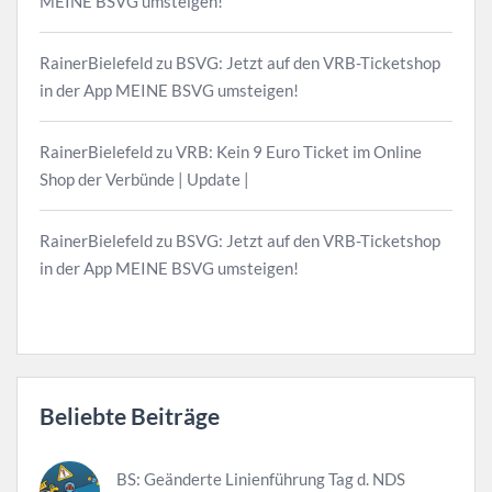
MEINE BSVG umsteigen!
RainerBielefeld
zu
BSVG: Jetzt auf den VRB-Ticketshop
in der App MEINE BSVG umsteigen!
RainerBielefeld
zu
VRB: Kein 9 Euro Ticket im Online
Shop der Verbünde | Update |
RainerBielefeld
zu
BSVG: Jetzt auf den VRB-Ticketshop
in der App MEINE BSVG umsteigen!
Beliebte Beiträge
BS: Geänderte Linienführung Tag d. NDS