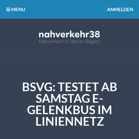
MENU
ANMELDEN
BSVG: TESTET AB
SAMSTAG E-
GELENKBUS IM
LINIENNETZ