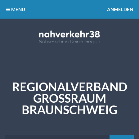
MENU
ANMELDEN
REGIONALVERBAND
GROSSRAUM B
RAUNSCHWEIG