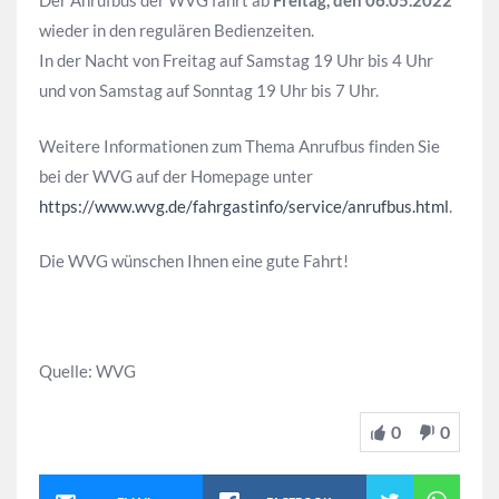
Der Anrufbus der WVG fährt ab
Freitag, den 06.05.2022
wieder in den regulären Bedienzeiten.
In der Nacht von Freitag auf Samstag 19 Uhr bis 4 Uhr
und von Samstag auf Sonntag 19 Uhr bis 7 Uhr.
Weitere Informationen zum Thema Anrufbus finden Sie
bei der WVG auf der Homepage unter
https://www.wvg.de/fahrgastinfo/service/anrufbus.html
.
Die WVG wünschen Ihnen eine gute Fahrt!
Quelle: WVG
0
0