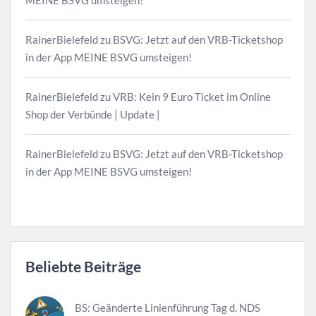
MEINE BSVG umsteigen!
RainerBielefeld
zu
BSVG: Jetzt auf den VRB-Ticketshop
in der App MEINE BSVG umsteigen!
RainerBielefeld
zu
VRB: Kein 9 Euro Ticket im Online
Shop der Verbünde | Update |
RainerBielefeld
zu
BSVG: Jetzt auf den VRB-Ticketshop
in der App MEINE BSVG umsteigen!
Beliebte Beiträge
BS: Geänderte Linienführung Tag d. NDS