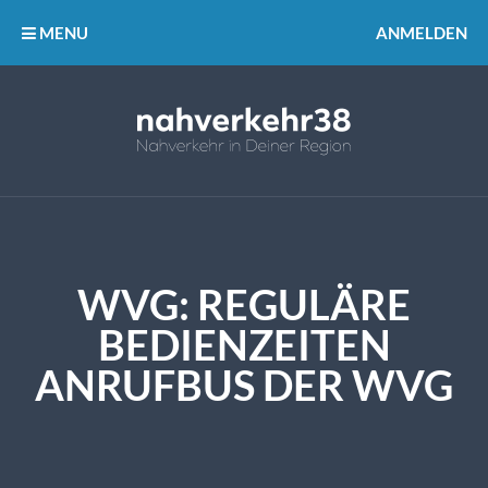
MENU
ANMELDEN
WVG: REGULÄRE
BEDIENZEITEN
ANRUFBUS DER WVG