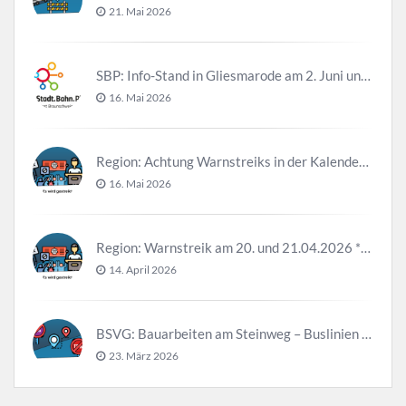
21. Mai 2026
SBP: Info-Stand in Gliesmarode am 2. Juni und 23. Juni
16. Mai 2026
Region: Achtung Warnstreiks in der Kalenderwoche 21
16. Mai 2026
Region: Warnstreik am 20. und 21.04.2026 *Update*
14. April 2026
BSVG: Bauarbeiten am Steinweg – Buslinien halten verändert
23. März 2026