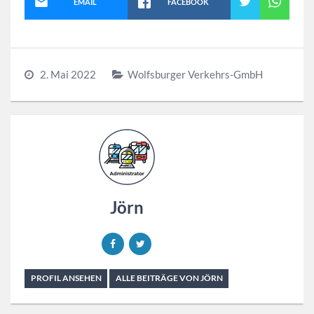
EMAIL
FACEBOOK
2. Mai 2022
Wolfsburger Verkehrs-GmbH
Jörn
PROFIL ANSEHEN
ALLE BEITRÄGE VON JÖRN