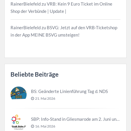
RainerBielefeld
zu
VRB: Kein 9 Euro Ticket im Online
Shop der Verbünde | Update |
RainerBielefeld
zu
BSVG: Jetzt auf den VRB-Ticketshop
in der App MEINE BSVG umsteigen!
Beliebte Beiträge
BS: Geänderte Linienführung Tag d. NDS
21. Mai 2026
SBP: Info-Stand in Gliesmarode am 2. Juni und 23. Juni
16. Mai 2026