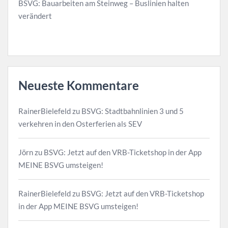
BSVG: Bauarbeiten am Steinweg – Buslinien halten
verändert
Neueste Kommentare
RainerBielefeld
zu
BSVG: Stadtbahnlinien 3 und 5
verkehren in den Osterferien als SEV
Jörn
zu
BSVG: Jetzt auf den VRB-Ticketshop in der App
MEINE BSVG umsteigen!
RainerBielefeld
zu
BSVG: Jetzt auf den VRB-Ticketshop
in der App MEINE BSVG umsteigen!