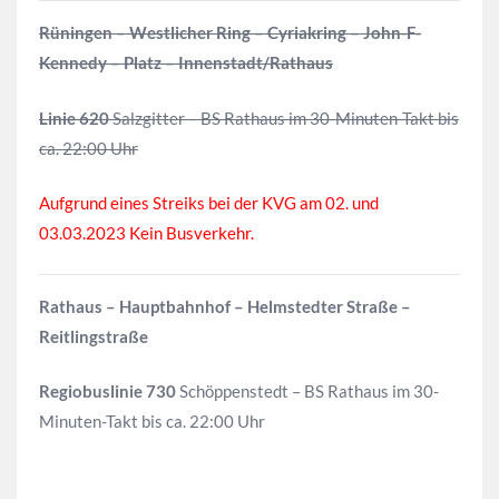
Rüningen – Westlicher Ring – Cyriakring – John-F-
Kennedy – Platz – Innenstadt/Rathaus
Linie 620
Salzgitter – BS Rathaus im 30-Minuten-Takt bis
ca. 22:00 Uhr
Aufgrund eines Streiks bei der KVG am 02. und
03.03.2023 Kein Busverkehr.
Rathaus – Hauptbahnhof – Helmstedter Straße –
Reitlingstraße
Regiobuslinie 730
Schöppenstedt – BS Rathaus im 30-
Minuten-Takt bis ca. 22:00 Uhr