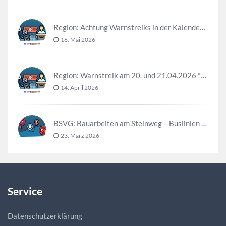
Region: Achtung Warnstreiks in der Kalenderwoche 21
16. Mai 2026
Region: Warnstreik am 20. und 21.04.2026 *Update*
14. April 2026
BSVG: Bauarbeiten am Steinweg – Buslinien halten verändert
23. März 2026
Service
Datenschutzerklärung