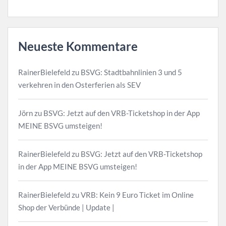
Neueste Kommentare
RainerBielefeld
zu
BSVG: Stadtbahnlinien 3 und 5
verkehren in den Osterferien als SEV
Jörn
zu
BSVG: Jetzt auf den VRB-Ticketshop in der App
MEINE BSVG umsteigen!
RainerBielefeld
zu
BSVG: Jetzt auf den VRB-Ticketshop
in der App MEINE BSVG umsteigen!
RainerBielefeld
zu
VRB: Kein 9 Euro Ticket im Online
Shop der Verbünde | Update |