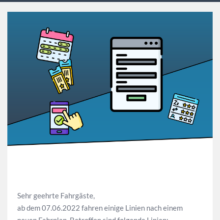
Sehr geehrte Fahrgäste,
ab dem 07.06.2022 fahren einige Linien nach einem
neuen Fahrplan. Betroffen sind folgende Linien: