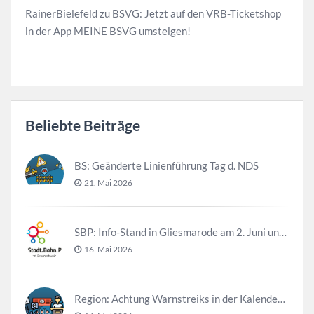
RainerBielefeld
zu
BSVG: Jetzt auf den VRB-Ticketshop
in der App MEINE BSVG umsteigen!
Beliebte Beiträge
BS: Geänderte Linienführung Tag d. NDS
21. Mai 2026
SBP: Info-Stand in Gliesmarode am 2. Juni und 23. Juni
16. Mai 2026
Region: Achtung Warnstreiks in der Kalenderwoche 21