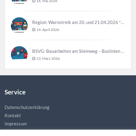
16. Mai 2026
Region: Warnstreik am 20. und 21.04.2026 *Update*
14. April 2026
BSVG: Bauarbeiten am Steinweg – Buslinien halten verändert
23. März 2026
Service
Datenschutzerklärung
Kontakt
Impressum