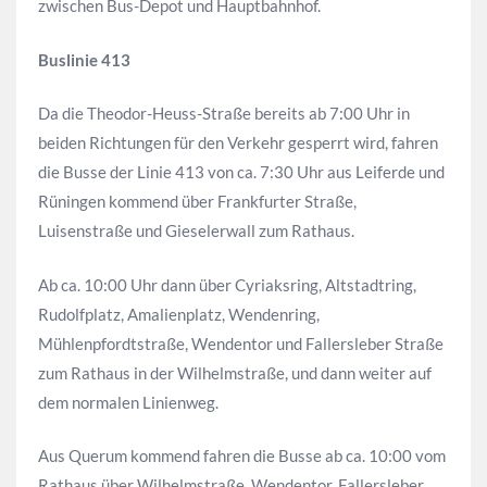
zwischen Bus-Depot und Hauptbahnhof.
Buslinie 413
Da die Theodor-Heuss-Straße bereits ab 7:00 Uhr in
beiden Richtungen für den Verkehr gesperrt wird, fahren
die Busse der Linie 413 von ca. 7:30 Uhr aus Leiferde und
Rüningen kommend über Frankfurter Straße,
Luisenstraße und Gieselerwall zum Rathaus.
Ab ca. 10:00 Uhr dann über Cyriaksring, Altstadtring,
Rudolfplatz, Amalienplatz, Wendenring,
Mühlenpfordtstraße, Wendentor und Fallersleber Straße
zum Rathaus in der Wilhelmstraße, und dann weiter auf
dem normalen Linienweg.
Aus Querum kommend fahren die Busse ab ca. 10:00 vom
Rathaus über Wilhelmstraße, Wendentor, Fallersleber