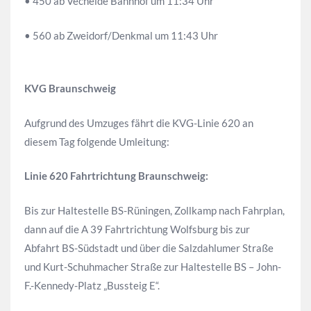
• 450 ab Vechelde Bahnhof um 11:34 Uhr
• 560 ab Zweidorf/Denkmal um 11:43 Uhr
KVG Braunschweig
Aufgrund des Umzuges fährt die KVG-Linie 620 an
diesem Tag folgende Umleitung:
Linie 620 Fahrtrichtung Braunschweig:
Bis zur Haltestelle BS-Rüningen, Zollkamp nach Fahrplan,
dann auf die A 39 Fahrtrichtung Wolfsburg bis zur
Abfahrt BS-Südstadt und über die Salzdahlumer Straße
und Kurt-Schuhmacher Straße zur
Haltestelle BS – John-
F.-Kennedy-Platz „Bussteig E“.