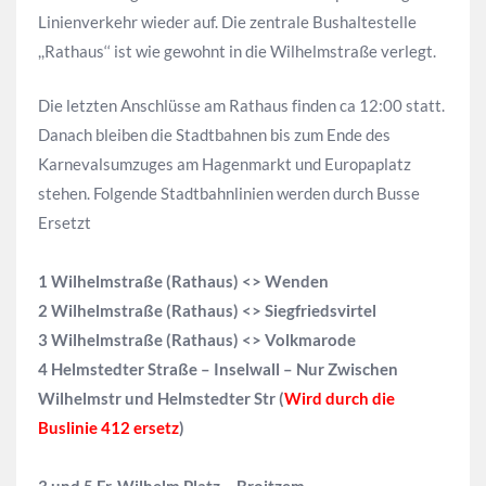
Linienverkehr wieder auf. Die zentrale Bushaltestelle
,,Rathaus‘‘ ist wie gewohnt in die Wilhelmstraße verlegt.
Die letzten Anschlüsse am Rathaus finden ca 12:00 statt.
Danach bleiben die Stadtbahnen bis zum Ende des
Karnevalsumzuges am Hagenmarkt und Europaplatz
stehen. Folgende Stadtbahnlinien werden durch Busse
Ersetzt
1 Wilhelmstraße (Rathaus) <> Wenden
2 Wilhelmstraße (Rathaus) <> Siegfriedsvirtel
3 Wilhelmstraße (Rathaus) <> Volkmarode
4 Helmstedter Straße – Inselwall – Nur Zwischen
Wilhelmstr und Helmstedter Str (
Wird durch die
Buslinie 412 ersetz
)
3 und 5 Fr-Wilhelm Platz – Broitzem