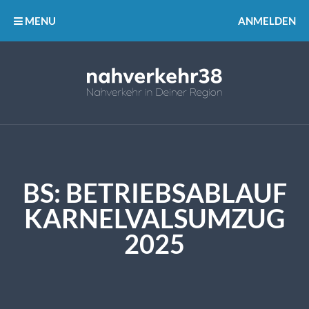
MENU
ANMELDEN
BS: BETRIEBSABLAUF
KARNELVALSUMZUG
2025