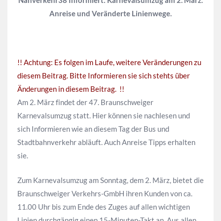
Nahverkehr38 Informiert: Karnevalsumzug am 2. März.
Anreise und Veränderte Linienwege.
!! Achtung: Es folgen im Laufe, weitere Veränderungen zu
diesem Beitrag. Bitte Informieren sie sich stehts über
Änderungen in diesem Beitrag. !!
Am 2. März findet der 47. Braunschweiger
Karnevalsumzug statt. Hier können sie nachlesen und
sich Informieren wie an diesem Tag der Bus und
Stadtbahnverkehr abläuft. Auch Anreise Tipps erhalten
sie.
Zum Karnevalsumzug am Sonntag, dem 2. März, bietet die
Braunschweiger Verkehrs-GmbH ihren Kunden von ca.
11.00 Uhr bis zum Ende des Zuges auf allen wichtigen
Linien durchgängig einen 15-Minuten-Takt an. Aus allen