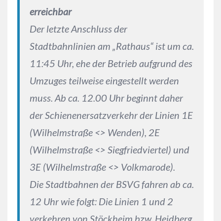
erreichbar
Der letzte Anschluss der
Stadtbahnlinien am „Rathaus“ ist um ca.
11:45 Uhr, ehe der Betrieb aufgrund des
Umzuges teilweise eingestellt werden
muss. Ab ca. 12.00 Uhr beginnt daher
der Schienenersatzverkehr der Linien 1E
(Wilhelmstraße <> Wenden), 2E
(Wilhelmstraße <> Siegfriedviertel) und
3E (Wilhelmstraße <> Volkmarode).
Die Stadtbahnen der BSVG fahren ab ca.
12 Uhr wie folgt: Die Linien 1 und 2
verkehren von Stöckheim bzw. Heidberg