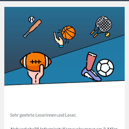
Sehr geehrte Leserinnen und Leser,