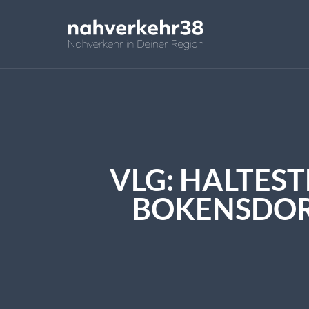
VLG: HALTES
BOKENSDORF