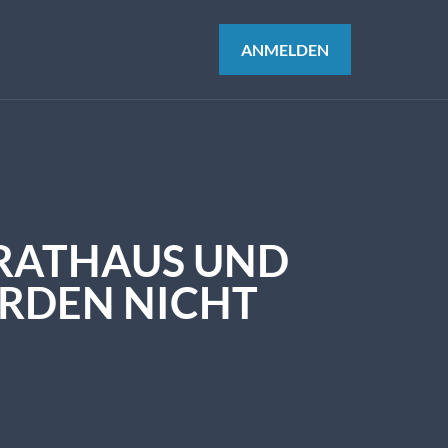
ANMELDEN
 RATHAUS UND
DEN NICHT B