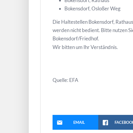
Bokensdorf, Rathaus
Bokensdorf, Osloßer Weg
Die Haltestellen Bokensdorf, Rathau
werden nicht bedient. Bitte nutzen Sie
Bokensdorf/Friedhof.
Wir bitten um Ihr Verständnis.
Quelle: EFA
EMAIL
FACEBOO