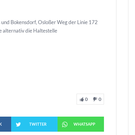
s und Bokensdorf, Osloßer Weg der Linie 172
 alternativ die Haltestelle
0
0
K
TWITTER
WHATSAPP