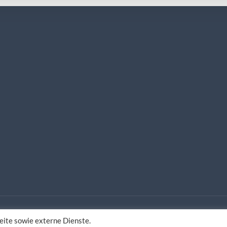
ite sowie externe Dienste.
estaltung