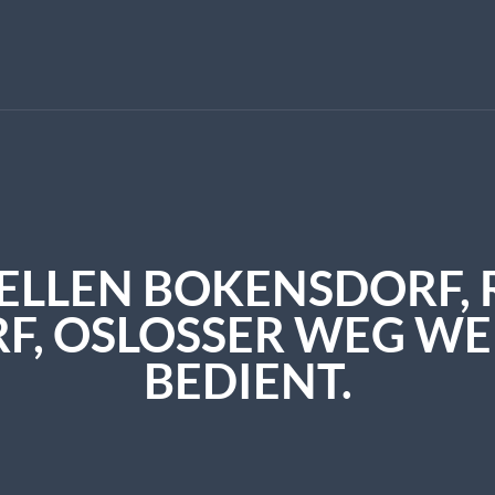
TELLEN BOKENSDORF,
, OSLOSSER WEG WER
EDIENT.