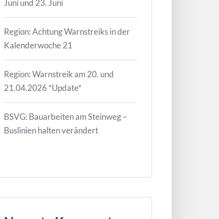
Juni und 23. Juni
Region: Achtung Warnstreiks in der
Kalenderwoche 21
Region: Warnstreik am 20. und
21.04.2026 *Update*
BSVG: Bauarbeiten am Steinweg –
Buslinien halten verändert