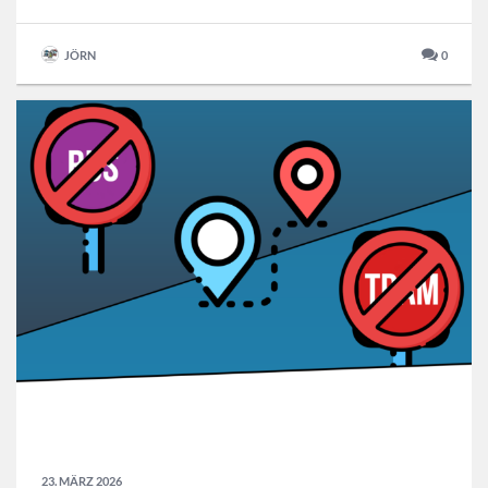
JÖRN
0
23. MÄRZ 2026