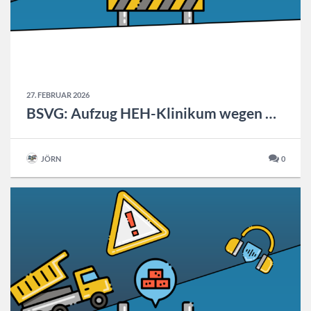
27. FEBRUAR 2026
BSVG: Aufzug HEH-Klinikum wegen Wartung Außer Betrieb
JÖRN
0