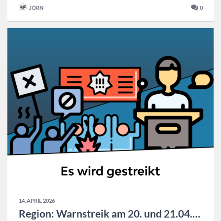
JÖRN
0
14. APRIL 2026
Region: Warnstreik am 20. und 21.04.2026 *Update*