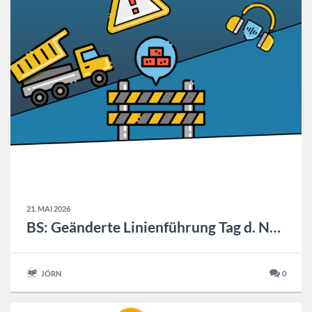
21. MAI 2026
BS: Geänderte Linienführung Tag d. NDS
JÖRN
0