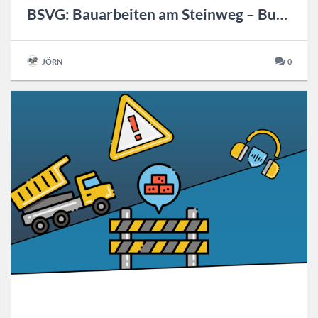
BSVG: Bauarbeiten am Steinweg – Buslinien halten verändert
JÖRN
0