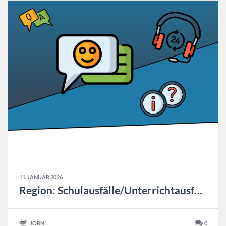
11. JANUAR 2026
Region: Schulausfälle/Unterrichtausfall 12.01.2025 Update: 18:20
JÖRN
0