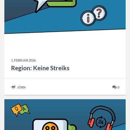
1. FEBRUAR 2026
Region: Keine Streiks
JÖRN
0