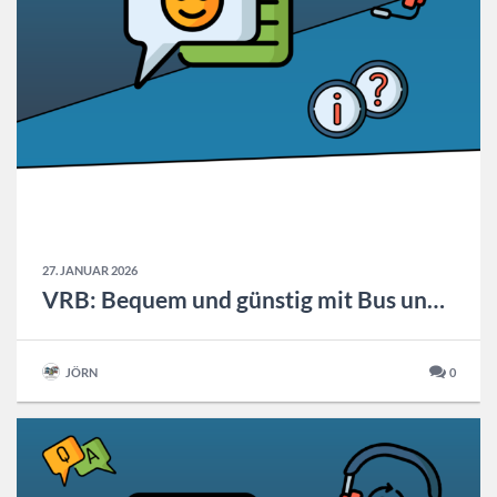
27. JANUAR 2026
VRB: Bequem und günstig mit Bus und Bahn zum Karnevalsumzug
JÖRN
0