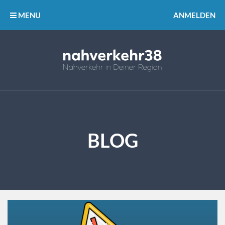
MENU
ANMELDEN
BLOG