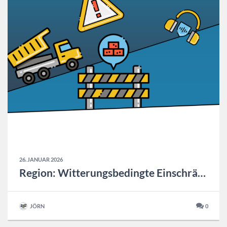
26. JANUAR 2026
Region: Witterungsbedingte Einschränkungen im Nah.- und Fernverkehr. Update: 26.01.2026 12:00
JÖRN
0