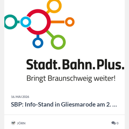
16. MAI 2026
SBP: Info-Stand in Gliesmarode am 2. Juni und 23. Juni
JÖRN
0