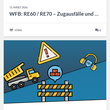
11. MÄRZ 2026
WFB: RE60 / RE70 – Zugausfälle und geänderte Fahrzeiten zwischen Hannover Hbf und Braunschweig
JÖRN
0