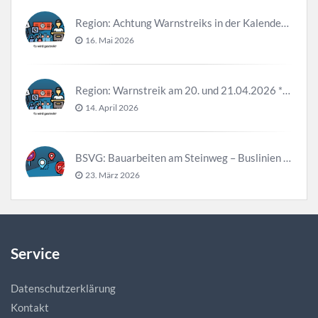
Region: Achtung Warnstreiks in der Kalenderwoche 21
16. Mai 2026
Region: Warnstreik am 20. und 21.04.2026 *Update*
14. April 2026
BSVG: Bauarbeiten am Steinweg – Buslinien halten verändert
23. März 2026
Service
Datenschutzerklärung
Kontakt