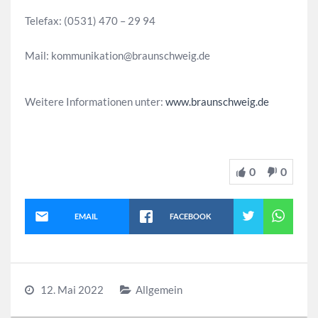
Telefax:
(0531) 470 – 29 94
Mail:
kommunikation@braunschweig.de
Weitere Informationen unter:
www.braunschweig.de
0
0
EMAIL
FACEBOOK
12. Mai 2022
Allgemein