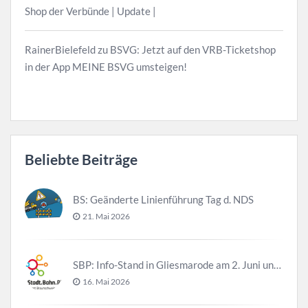
Shop der Verbünde | Update |
RainerBielefeld
zu
BSVG: Jetzt auf den VRB-Ticketshop
in der App MEINE BSVG umsteigen!
Beliebte Beiträge
BS: Geänderte Linienführung Tag d. NDS
21. Mai 2026
SBP: Info-Stand in Gliesmarode am 2. Juni und 23. Juni
16. Mai 2026