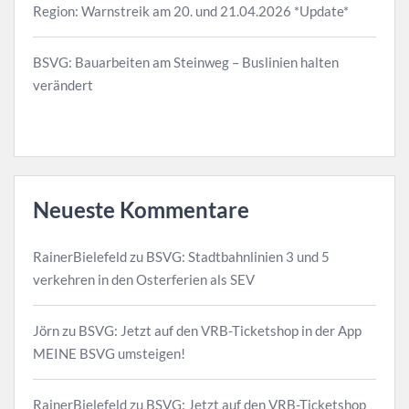
Region: Warnstreik am 20. und 21.04.2026 *Update*
BSVG: Bauarbeiten am Steinweg – Buslinien halten
verändert
Neueste Kommentare
RainerBielefeld
zu
BSVG: Stadtbahnlinien 3 und 5
verkehren in den Osterferien als SEV
Jörn
zu
BSVG: Jetzt auf den VRB-Ticketshop in der App
MEINE BSVG umsteigen!
RainerBielefeld
zu
BSVG: Jetzt auf den VRB-Ticketshop