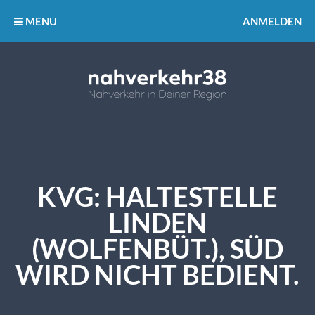
MENU
ANMELDEN
KVG: HALTESTELLE
LINDEN
(WOLFENBÜT.), SÜD
WIRD NICHT BEDIENT.