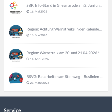
SBP: Info-Stand in Gliesmarode am 2. Juni und 23. Juni
16. Mai 2026
Region: Achtung Warnstreiks in der Kalenderwoche 21
16. Mai 2026
Region: Warnstreik am 20. und 21.04.2026 *Update*
14. April 2026
BSVG: Bauarbeiten am Steinweg – Buslinien halten verändert
23. März 2026
Service