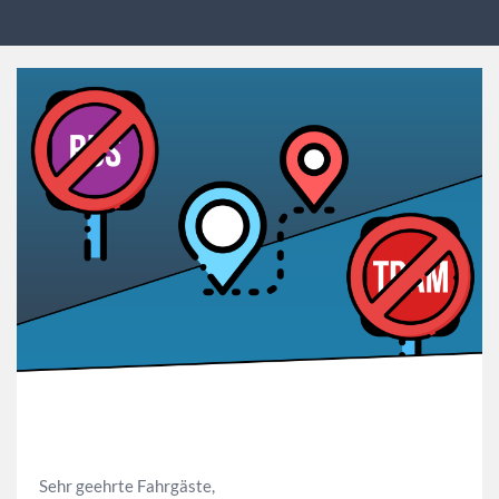
Sehr geehrte Fahrgäste,