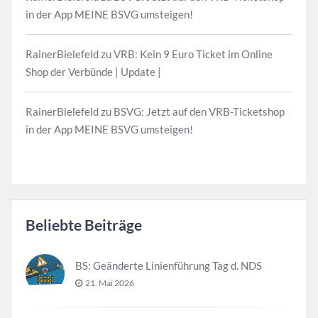
in der App MEINE BSVG umsteigen!
RainerBielefeld
zu
VRB: Kein 9 Euro Ticket im Online
Shop der Verbünde | Update |
RainerBielefeld
zu
BSVG: Jetzt auf den VRB-Ticketshop
in der App MEINE BSVG umsteigen!
Beliebte Beiträge
BS: Geänderte Linienführung Tag d. NDS
21. Mai 2026