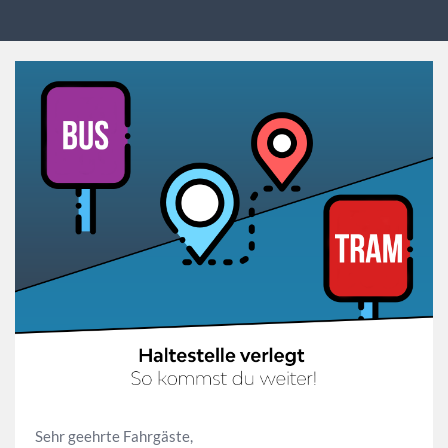
Sehr geehrte Fahrgäste,