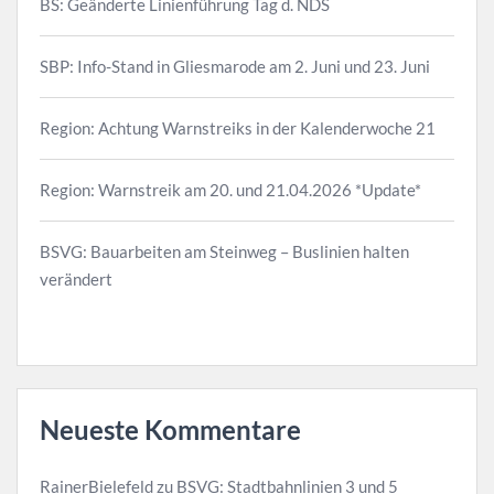
BS: Geänderte Linienführung Tag d. NDS
SBP: Info-Stand in Gliesmarode am 2. Juni und 23. Juni
Region: Achtung Warnstreiks in der Kalenderwoche 21
Region: Warnstreik am 20. und 21.04.2026 *Update*
BSVG: Bauarbeiten am Steinweg – Buslinien halten
verändert
Neueste Kommentare
RainerBielefeld
zu
BSVG: Stadtbahnlinien 3 und 5