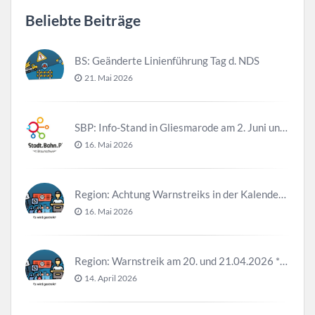
Beliebte Beiträge
BS: Geänderte Linienführung Tag d. NDS
21. Mai 2026
SBP: Info-Stand in Gliesmarode am 2. Juni und 23. Juni
16. Mai 2026
Region: Achtung Warnstreiks in der Kalenderwoche 21
16. Mai 2026
Region: Warnstreik am 20. und 21.04.2026 *Update*
14. April 2026