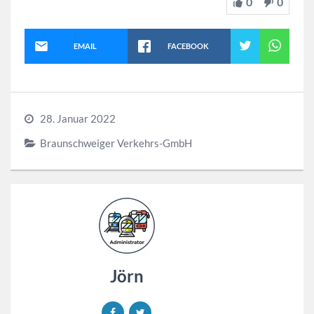
0
0
EMAIL
FACEBOOK
28. Januar 2022
Braunschweiger Verkehrs-GmbH
Jörn