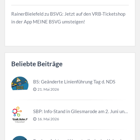
RainerBielefeld
zu
BSVG: Jetzt auf den VRB-Ticketshop
in der App MEINE BSVG umsteigen!
Beliebte Beiträge
BS: Geänderte Linienführung Tag d. NDS
21. Mai 2026
SBP: Info-Stand in Gliesmarode am 2. Juni und 23. Juni
16. Mai 2026