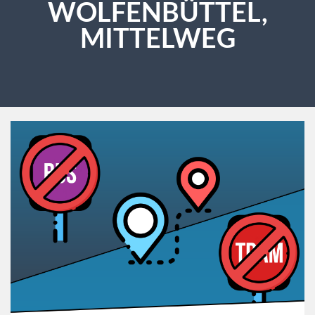
OLFENBÜTTEL, M
ITTELWEG