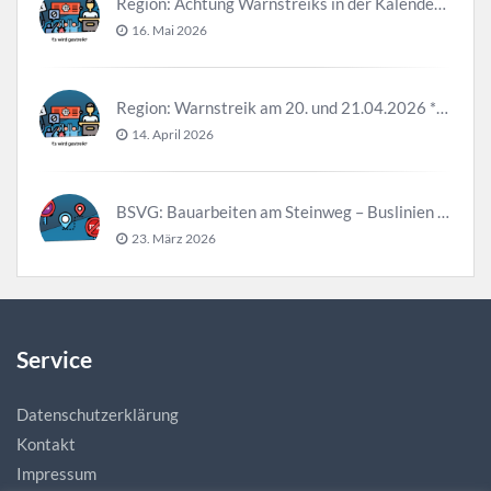
Region: Achtung Warnstreiks in der Kalenderwoche 21
16. Mai 2026
Region: Warnstreik am 20. und 21.04.2026 *Update*
14. April 2026
BSVG: Bauarbeiten am Steinweg – Buslinien halten verändert
23. März 2026
Service
Datenschutzerklärung
Kontakt
Impressum