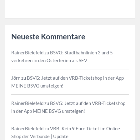
Neueste Kommentare
RainerBielefeld
zu
BSVG: Stadtbahnlinien 3 und 5
verkehren in den Osterferien als SEV
Jörn
zu
BSVG: Jetzt auf den VRB-Ticketshop in der App
MEINE BSVG umsteigen!
RainerBielefeld
zu
BSVG: Jetzt auf den VRB-Ticketshop
in der App MEINE BSVG umsteigen!
RainerBielefeld
zu
VRB: Kein 9 Euro Ticket im Online
Shop der Verbünde | Update |