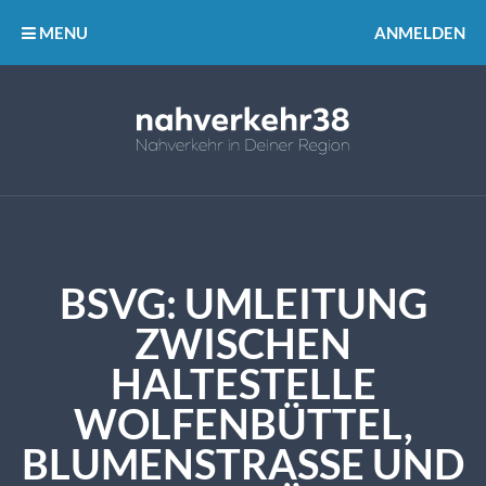
MENU
ANMELDEN
BSVG: UMLEITUNG
ZWISCHEN
HALTESTELLE
WOLFENBÜTTEL,
BLUMENSTRASSE UND W