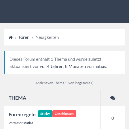
›
Foren
›
Neuigkeiten
Dieses Forum enthält 1 Thema und wurde zuletzt
aktualisiert vor
vor 4 Jahren, 8 Monaten
von
natias
.
Ansicht von Thema 1 (von insgesamt 1)
THEMA
Forenregeln
Sticky
Geschlossen
0
Verfasser:
natias