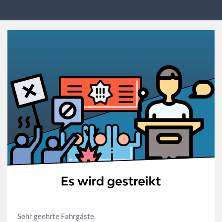
Sehr geehrte Fahrgäste,