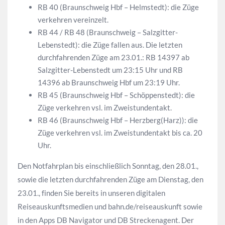
RB 40 (Braunschweig Hbf – Helmstedt): die Züge
verkehren vereinzelt.
RB 44 / RB 48 (Braunschweig – Salzgitter-
Lebenstedt): die Züge fallen aus. Die letzten
durchfahrenden Züge am 23.01.: RB 14397 ab
Salzgitter-Lebenstedt um 23:15 Uhr und RB
14396 ab Braunschweig Hbf um 23:19 Uhr.
RB 45 (Braunschweig Hbf – Schöppenstedt): die
Züge verkehren vsl. im Zweistundentakt.
RB 46 (Braunschweig Hbf – Herzberg(Harz)): die
Züge verkehren vsl. im Zweistundentakt bis ca. 20
Uhr.
Den Notfahrplan bis einschließlich Sonntag, den 28.01.,
sowie die letzten durchfahrenden Züge am Dienstag, den
23.01., finden Sie bereits in unseren digitalen
Reiseauskunftsmedien und bahn.de/reiseauskunft sowie
in den Apps DB Navigator und DB Streckenagent. Der