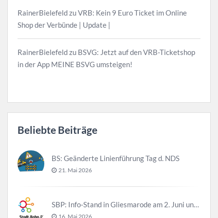
RainerBielefeld
zu
VRB: Kein 9 Euro Ticket im Online
Shop der Verbünde | Update |
RainerBielefeld
zu
BSVG: Jetzt auf den VRB-Ticketshop
in der App MEINE BSVG umsteigen!
Beliebte Beiträge
BS: Geänderte Linienführung Tag d. NDS
21. Mai 2026
SBP: Info-Stand in Gliesmarode am 2. Juni und 23. Juni
16. Mai 2026