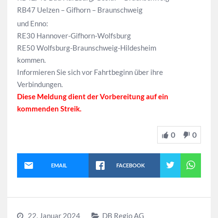
RB47 Uelzen – Gifhorn – Braunschweig
und Enno:
RE30 Hannover-Gifhorn-Wolfsburg
RE50 Wolfsburg-Braunschweig-Hildesheim
kommen.
Informieren Sie sich vor Fahrtbeginn über ihre
Verbindungen.
Diese Meldung dient der Vorbereitung auf ein
kommenden Streik.
0
0
EMAIL
FACEBOOK
22. Januar 2024
DB Regio AG