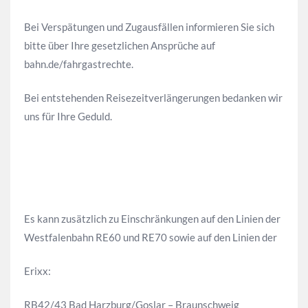
Bei Verspätungen und Zugausfällen informieren Sie sich
bitte über Ihre gesetzlichen Ansprüche auf
bahn.de/fahrgastrechte.
Bei entstehenden Reisezeitverlängerungen bedanken wir
uns für Ihre Geduld.
Es kann zusätzlich zu Einschränkungen auf den Linien der
Westfalenbahn RE60 und RE70 sowie auf den Linien der
Erixx:
RB42/43 Bad Harzburg/Goslar – Braunschweig