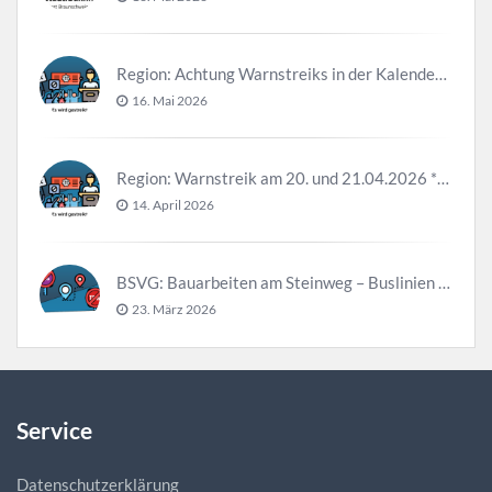
Region: Achtung Warnstreiks in der Kalenderwoche 21
16. Mai 2026
Region: Warnstreik am 20. und 21.04.2026 *Update*
14. April 2026
BSVG: Bauarbeiten am Steinweg – Buslinien halten verändert
23. März 2026
Service
Datenschutzerklärung