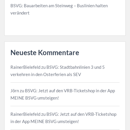
BSVG: Bauarbeiten am Steinweg – Buslinien halten
verändert
Neueste Kommentare
RainerBielefeld
zu
BSVG: Stadtbahnlinien 3 und 5
verkehren in den Osterferien als SEV
Jörn
zu
BSVG: Jetzt auf den VRB-Ticketshop in der App
MEINE BSVG umsteigen!
RainerBielefeld
zu
BSVG: Jetzt auf den VRB-Ticketshop
in der App MEINE BSVG umsteigen!