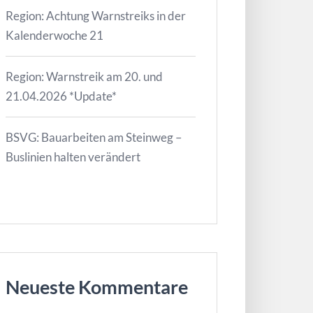
Region: Achtung Warnstreiks in der
Kalenderwoche 21
Region: Warnstreik am 20. und
21.04.2026 *Update*
BSVG: Bauarbeiten am Steinweg –
Buslinien halten verändert
Neueste Kommentare