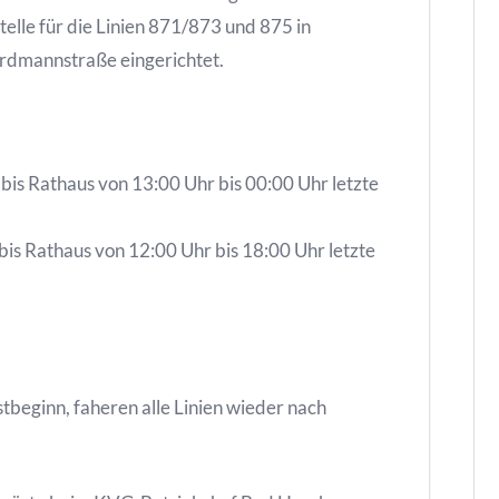
telle für die Linien 871/873 und 875 in
Nordmannstraße eingerichtet.
s Rathaus von 13:00 Uhr bis 00:00 Uhr letzte
s Rathaus von 12:00 Uhr bis 18:00 Uhr letzte
beginn, faheren alle Linien wieder nach