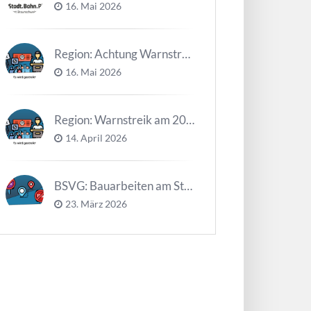
16. Mai 2026
Region: Achtung Warnstreiks in der Kalenderwoche 21
16. Mai 2026
Region: Warnstreik am 20. und 21.04.2026 *Update*
14. April 2026
BSVG: Bauarbeiten am Steinweg – Buslinien halten verändert
23. März 2026