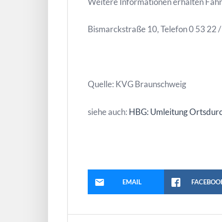
Weitere Informationen erhalten Fah
Bismarckstraße 10, Telefon 0 53 22 /
Quelle: KVG Braunschweig
siehe auch:
HBG: Umleitung Ortsdurc
EMAIL
FACEBOO