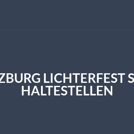
ZBURG LICHTERFEST
HALTESTELLEN