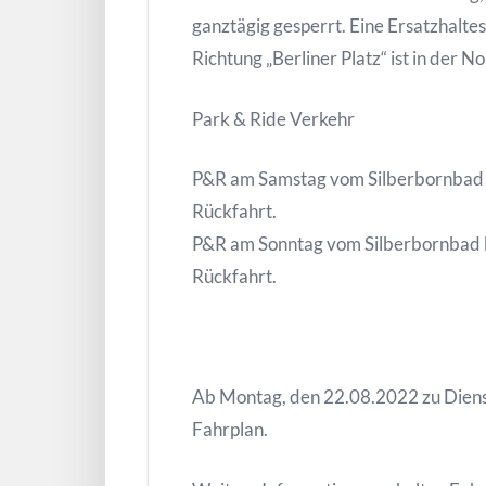
ganztägig gesperrt. Eine Ersatzhaltes
Richtung „Berliner Platz“ ist in der 
Park & Ride Verkehr
P&R am Samstag vom Silberbornbad bi
Rückfahrt.
P&R am Sonntag vom Silberbornbad bi
Rückfahrt.
Ab Montag, den 22.08.2022 zu Dienst
Fahrplan.