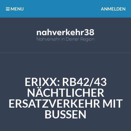
MENU
ANMELDEN
ERIXX: RB42/43
NÄCHTLICHER
ERSATZVERKEHR MIT
BUSSEN