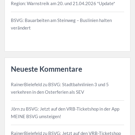
Region: Warnstreik am 20. und 21.04.2026 *Update*
BSVG: Bauarbeiten am Steinweg – Buslinien halten
verändert
Neueste Kommentare
RainerBielefeld
zu
BSVG: Stadtbahnlinien 3 und 5
verkehren in den Osterferien als SEV
Jörn
zu
BSVG: Jetzt auf den VRB-Ticketshop in der App
MEINE BSVG umsteigen!
RainerBielefeld
zu
BSVG: Jetzt auf den VRB-Ticketshop