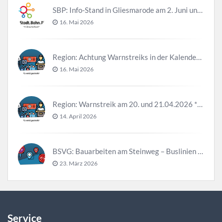
SBP: Info-Stand in Gliesmarode am 2. Juni und 23. Juni
16. Mai 2026
Region: Achtung Warnstreiks in der Kalenderwoche 21
16. Mai 2026
Region: Warnstreik am 20. und 21.04.2026 *Update*
14. April 2026
BSVG: Bauarbeiten am Steinweg – Buslinien halten verändert
23. März 2026
Service