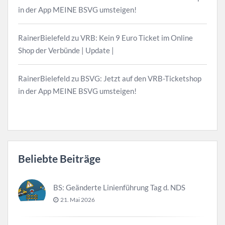
in der App MEINE BSVG umsteigen!
RainerBielefeld
zu
VRB: Kein 9 Euro Ticket im Online
Shop der Verbünde | Update |
RainerBielefeld
zu
BSVG: Jetzt auf den VRB-Ticketshop
in der App MEINE BSVG umsteigen!
Beliebte Beiträge
BS: Geänderte Linienführung Tag d. NDS
21. Mai 2026