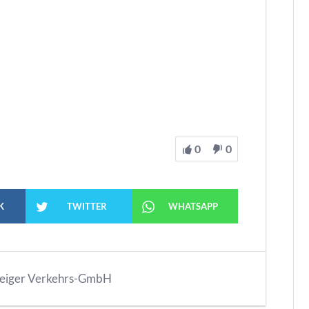
0
0
K
TWITTER
WHATSAPP
eiger Verkehrs-GmbH