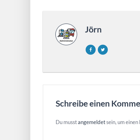
Jörn
Schreibe einen Komme
Du musst
angemeldet
sein, um eine