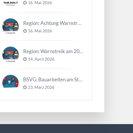
16. Mai 2026
Region: Achtung Warnstreiks in der Kalenderwoche 21
16. Mai 2026
Region: Warnstreik am 20. und 21.04.2026 *Update*
14. April 2026
BSVG: Bauarbeiten am Steinweg – Buslinien halten verändert
23. März 2026