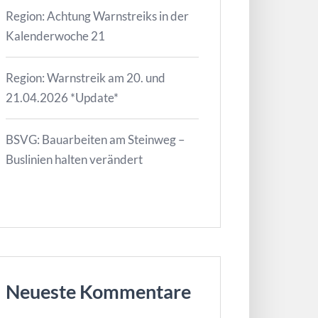
Region: Achtung Warnstreiks in der
Kalenderwoche 21
Region: Warnstreik am 20. und
21.04.2026 *Update*
BSVG: Bauarbeiten am Steinweg –
Buslinien halten verändert
Neueste Kommentare