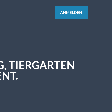
ANMELDEN
G, TIERGARTEN
NT.