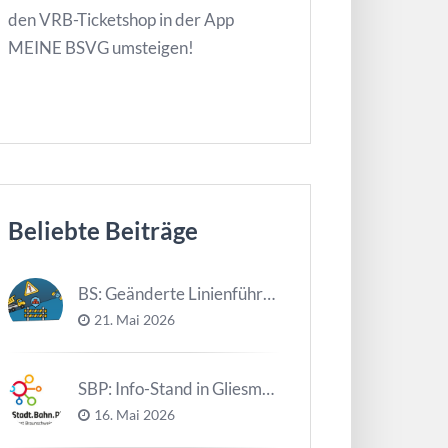
den VRB-Ticketshop in der App
MEINE BSVG umsteigen!
Beliebte Beiträge
BS: Geänderte Linienführung Tag d. NDS
21. Mai 2026
SBP: Info-Stand in Gliesmarode am 2. Juni und 23. Juni
16. Mai 2026