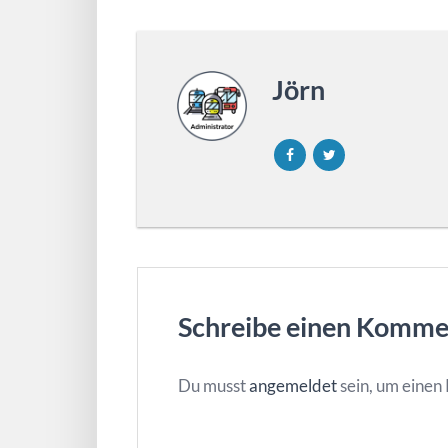
Jörn
Schreibe einen Komme
Du musst
angemeldet
sein, um eine