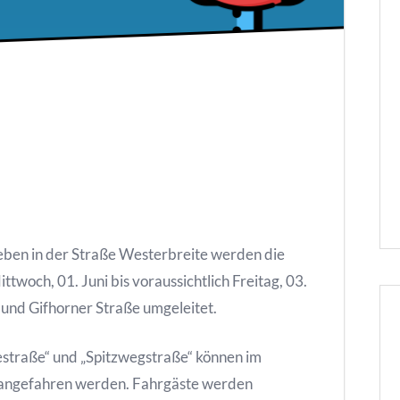
leben in der Straße Westerbreite werden die
och, 01. Juni bis voraussichtlich Freitag, 03.
t und Gifhorner Straße umgeleitet.
llestraße“ und „Spitzwegstraße“ können im
t angefahren werden. Fahrgäste werden