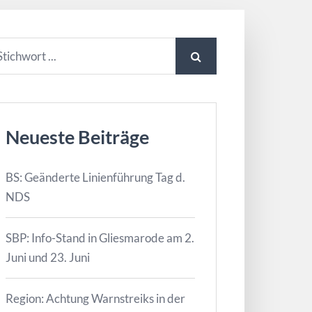
Neueste Beiträge
BS: Geänderte Linienführung Tag d.
NDS
SBP: Info-Stand in Gliesmarode am 2.
Juni und 23. Juni
Region: Achtung Warnstreiks in der