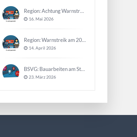
Region: Achtung Warnstreiks in der Kalenderwoche 21
16. Mai 2026
Region: Warnstreik am 20. und 21.04.2026 *Update*
14. April 2026
BSVG: Bauarbeiten am Steinweg – Buslinien halten verändert
23. März 2026