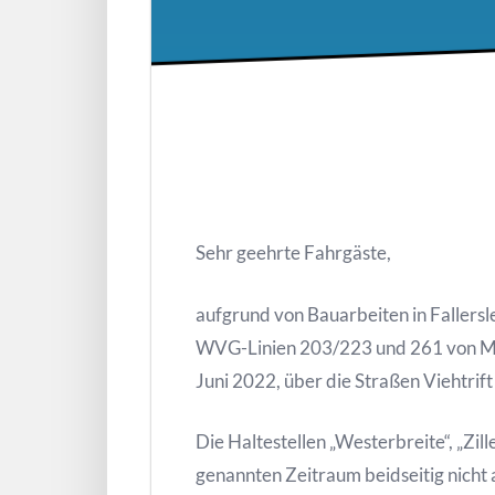
Sehr geehrte Fahrgäste,
aufgrund von Bauarbeiten in Fallers
WVG-Linien 203/223 und 261 von Mittw
Juni 2022, über die Straßen Viehtrif
Die Haltestellen „Westerbreite“, „Zi
genannten Zeitraum beidseitig nich