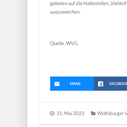
gebeten auf die Haltestellen „Viehtri
auszuweichen.
Quelle. WVG
EMAIL
FACEBOO
31. Mai 2022
Wolfsburger