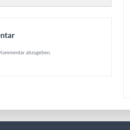
ntar
n Kommentar abzugeben.