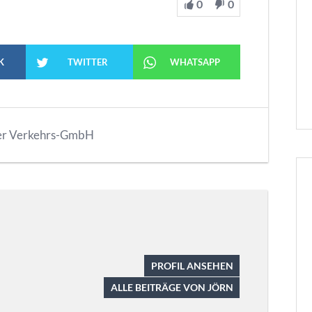
0
0
K
TWITTER
WHATSAPP
er Verkehrs-GmbH
PROFIL ANSEHEN
ALLE BEITRÄGE VON JÖRN