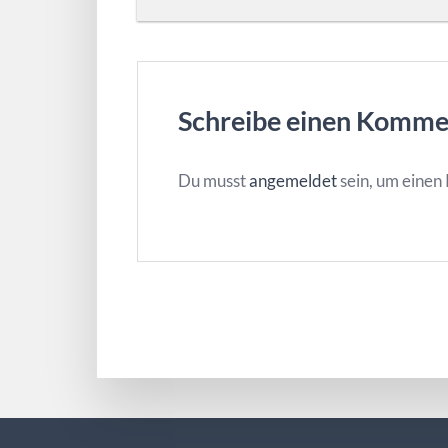
Schreibe einen Komme
Du musst
angemeldet
sein, um eine