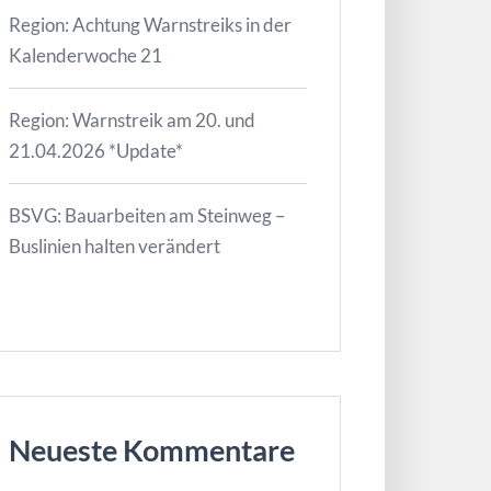
Region: Achtung Warnstreiks in der
Kalenderwoche 21
Region: Warnstreik am 20. und
21.04.2026 *Update*
BSVG: Bauarbeiten am Steinweg –
Buslinien halten verändert
Neueste Kommentare