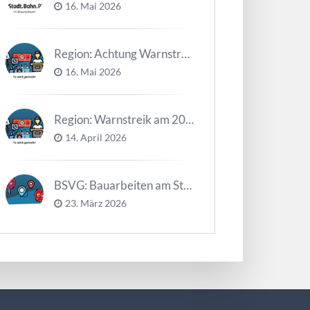
16. Mai 2026
Region: Achtung Warnstreiks in der Kalenderwoche 21
16. Mai 2026
Region: Warnstreik am 20. und 21.04.2026 *Update*
14. April 2026
BSVG: Bauarbeiten am Steinweg – Buslinien halten verändert
23. März 2026