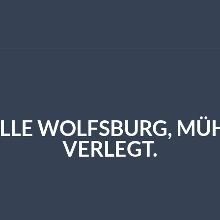
ELLE WOLFSBURG, MÜ
VERLEGT.