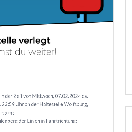
n der Zeit von Mittwoch, 07.02.2024 ca.
. 23:59 Uhr an der Haltestelle Wolfsburg,
legung.
lenberg der Linien in Fahrtrichtung: