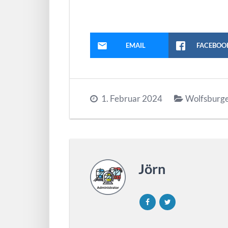
EMAIL
FACEBOO
1. Februar 2024
Wolfsburg
Jörn