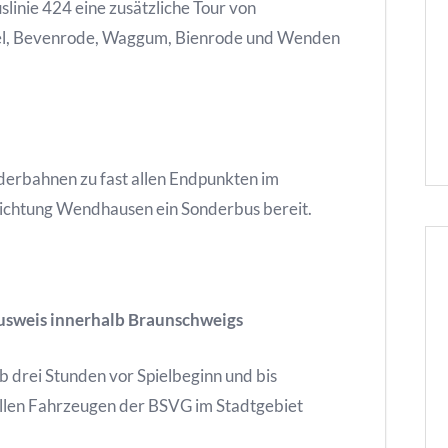
linie 424 eine zusätzliche Tour von
el, Bevenrode, Waggum, Bienrode und Wenden
derbahnen zu fast allen Endpunkten im
n Richtung Wendhausen ein Sonderbus bereit.
ausweis innerhalb Braunschweigs
ab drei Stunden vor Spielbeginn und bis
 allen Fahrzeugen der BSVG im Stadtgebiet