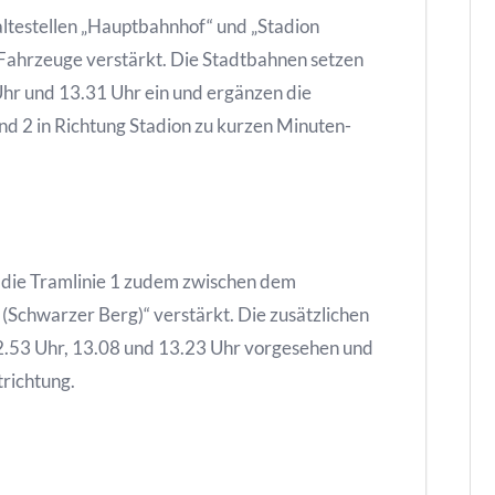
altestellen „Hauptbahnhof“ und „Stadion
 Fahrzeuge verstärkt. Die Stadtbahnen setzen
hr und 13.31 Uhr ein und ergänzen die
nd 2 in Richtung Stadion zu kurzen Minuten-
d die Tramlinie 1 zudem zwischen dem
(Schwarzer Berg)“ verstärkt. Die zusätzlichen
12.53 Uhr, 13.08 und 13.23 Uhr vorgesehen und
trichtung.