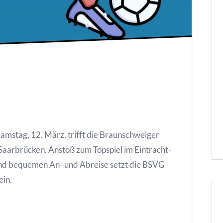
amstag, 12. März, trifft die Braunschweiger
C Saarbrücken. Anstoß zum Topspiel im Eintracht-
 und bequemen An- und Abreise setzt die BSVG
ein.