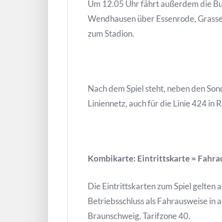
Um 12.05 Uhr fährt außerdem die Bus
Wendhausen über Essenrode, Grass
zum Stadion.
Nach dem Spiel steht, neben den Son
Liniennetz, auch für die Linie 424 i
Kombikarte: Eintrittskarte = Fahr
Die Eintrittskarten zum Spiel gelten 
Betriebsschluss als Fahrausweise in
Braunschweig, Tarifzone 40.