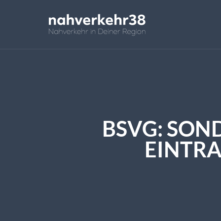
BSVG: SON
EINTRA