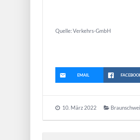
Quelle: Verkehrs-GmbH
EMAIL
FACEBOO
10. März 2022
Braunschwe