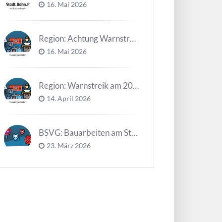
16. Mai 2026
Region: Achtung Warnstreiks in der Kalenderwoche 21
16. Mai 2026
Region: Warnstreik am 20. und 21.04.2026 *Update*
14. April 2026
BSVG: Bauarbeiten am Steinweg – Buslinien halten verändert
23. März 2026