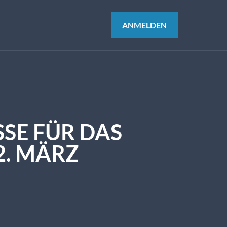
ANMELDEN
SE FÜR DAS
2. MÄRZ