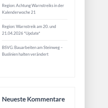
Region: Achtung Warnstreiks in der
Kalenderwoche 21
Region: Warnstreik am 20. und
21.04.2026 *Update*
BSVG: Bauarbeiten am Steinweg –
Buslinien halten verändert
Neueste Kommentare