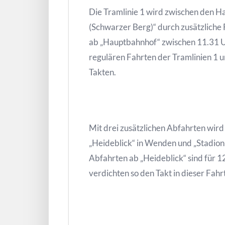
Die Tramlinie 1 wird zwischen den H
(Schwarzer Berg)“ durch zusätzliche
ab „Hauptbahnhof“ zwischen 11.31 U
regulären Fahrten der Tramlinien 1 u
Takten.
Mit drei zusätzlichen Abfahrten wir
„Heideblick“ in Wenden und „Stadion 
Abfahrten ab „Heideblick“ sind für 
verdichten so den Takt in dieser Fahr