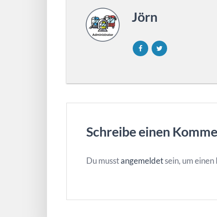
Jörn
Schreibe einen Komme
Du musst
angemeldet
sein, um eine