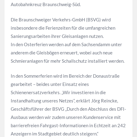
Autobahnkreuz Braunschweig-Süd.
Die Braunschweiger Verkehrs-GmbH (BSVG) wird
insbesondere die Ferienzeiten für die umfangreichen
Sanierungsarbeiten ihrer Gleisanlagen nutzen.
In den Osterferien werden auf dem Sachsendamm unter
anderem die Gleisbögen erneuert, wobei auch neue
Schmieranlagen für mehr Schallschutz installiert werden.
In den Sommerferien wird im Bereich der Donaustraße
gearbeitet – beides unter Einsatz eines
Schienenersatzverkehrs. „Wir investieren in die
Instandhaltung unseres Netzes“, erklärt Jörg Reincke,
Geschäftsführer der BSVG „Durch den Abschluss des DFI-
Ausbaus werden wir zudem unseren Kundenservice mit
barrierefreien Fahrgast-Informationen in Echtzeit an 242
Anzeigern im Stadtgebiet deutlich steigern.“