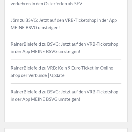
verkehren in den Osterferien als SEV
Jörn
zu
BSVG: Jetzt auf den VRB-Ticketshop in der App
MEINE BSVG umsteigen!
RainerBielefeld
zu
BSVG: Jetzt auf den VRB-Ticketshop
in der App MEINE BSVG umsteigen!
RainerBielefeld
zu
VRB: Kein 9 Euro Ticket im Online
Shop der Verbünde | Update |
RainerBielefeld
zu
BSVG: Jetzt auf den VRB-Ticketshop
in der App MEINE BSVG umsteigen!