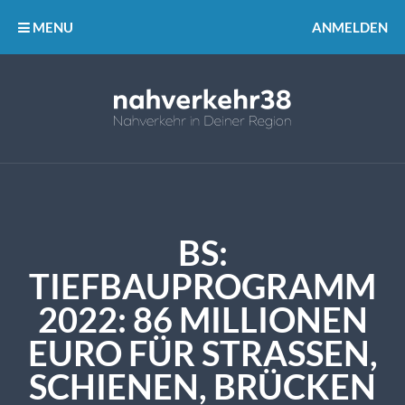
MENU
ANMELDEN
BS:
TIEFBAUPROGRAMM
2022: 86 MILLIONEN
EURO FÜR STRASSEN, S
CHIENEN, BRÜCKEN U